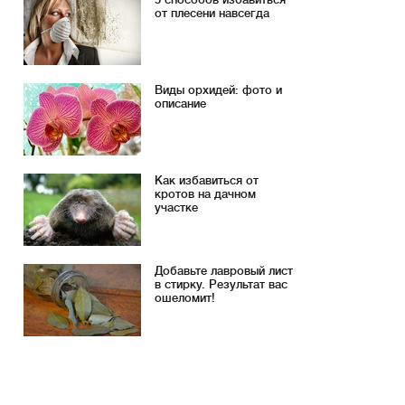
от плесени навсегда
Виды орхидей: фото и
описание
Как избавиться от
кротов на дачном
участке
Добавьте лавровый лист
в стирку. Результат вас
ошеломит!