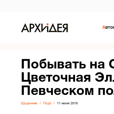
Авт
Побывать на 
Цветочная Эл
Певческом по
Щоденник
Події
11 июня 2019