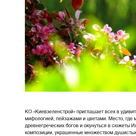
КО «Киевзеленстрой» приглашает всех в удиви
мифологией, пейзажами и цветами. Место, где 
древнегреческих богов и окунуться в сюжеты 
композиции, украшенные множеством душистых