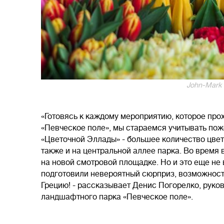
John-Mark 
«Готовясь к каждому мероприятию, которое про
«Певческое поле», мы стараемся учитывать пож
«Цветочной Эллады» - большее количество цвет
также и на центральной аллее парка. Во время
на новой смотровой площадке. Но и это еще не
подготовили невероятный сюрприз, возможност
Грецию! - рассказывает Денис Погорелко, руко
ландшафтного парка «Певческое поле».