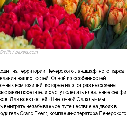
Smith / pexels.com
ходит на территории Печерского ландшафтного парка
елания наших гостей. Одной из особенностей
очных композиций, которые на этот раз высажены
 выставки посетители смогут сделать идеальные селфи
 все! Для всех гостей «Цветочной Эллады» мы
ь выиграть незабываемое путешествие на двоих в
водитель Grand Event, компании-оператора Печерского