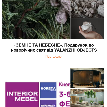
«ЗЕМНЕ ТА НЕБЕСНЕ». Подарунок до
новорічних свят від YALANZHI OBJECTS
Портфоліо