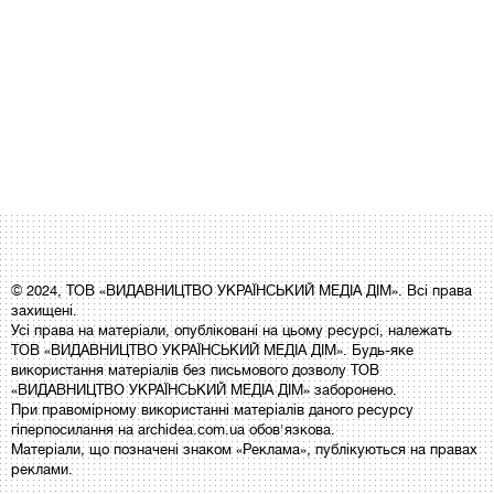
© 2024, ТОВ «ВИДАВНИЦТВО УКРАЇНСЬКИЙ МЕДІА ДІМ». Всі права
захищені.
Усі права на матеріали, опубліковані на цьому ресурсі, належать
ТОВ «ВИДАВНИЦТВО УКРАЇНСЬКИЙ МЕДІА ДІМ». Будь-яке
використання матеріалів без письмового дозволу ТОВ
«ВИДАВНИЦТВО УКРАЇНСЬКИЙ МЕДІА ДІМ» заборонено.
При правомірному використанні матеріалів даного ресурсу
гіперпосилання на archidea.com.ua обов'язкова.
Матеріали, що позначені знаком «Реклама», публікуються на правах
реклами.