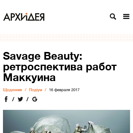
Savage Beauty:
ретроспектива работ
Маккуина
Щоденник
Подіум
16 февраля 2017