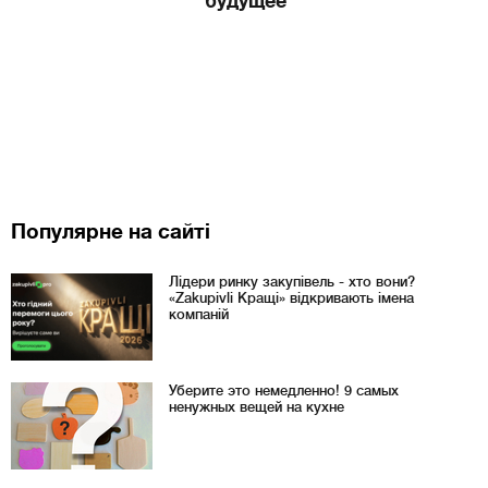
будущее
Популярне на сайті
Лідери ринку закупівель - хто вони?
«Zakupivli Кращі» відкривають імена
компаній
Уберите это немедленно! 9 самых
ненужных вещей на кухне