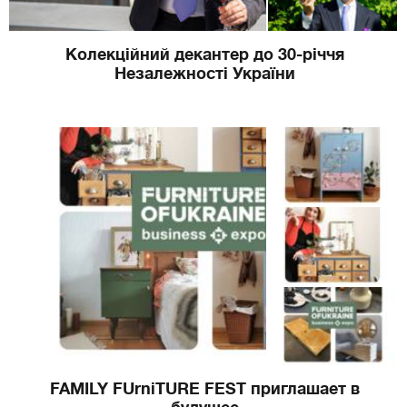
Колекційний декантер до 30-річчя
Незалежності України
FAMILY FUrniTURE FEST приглашает в