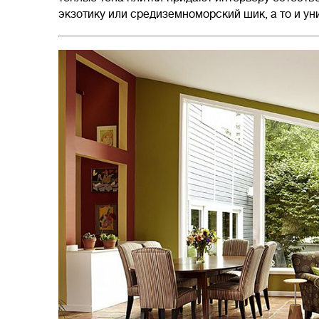
экзотику или средиземноморский шик, а то и ун