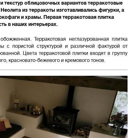
 и текстур облицовочных вариантов терракотовые
 Неолита из терракоты изготавливались фигурки, а
аркофаги и храмы. Первая терракотовая плитка
сть в наших интерьерах.
— обожженная. Терракотовая неглазурованная плитка
ы с пористой структурой и различной фактурой от
ованной. Цвета терракотовой плитки входят в группу
ого, красновато-бежевого и кремового тонов.