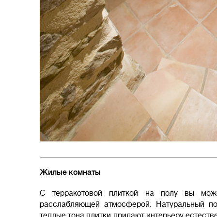
Жилые комнаты
С терракотовой плиткой на полу вы мож
расслабляющей атмосферой. Натуральный по
теплые тона плитки придают интерьеру естеств