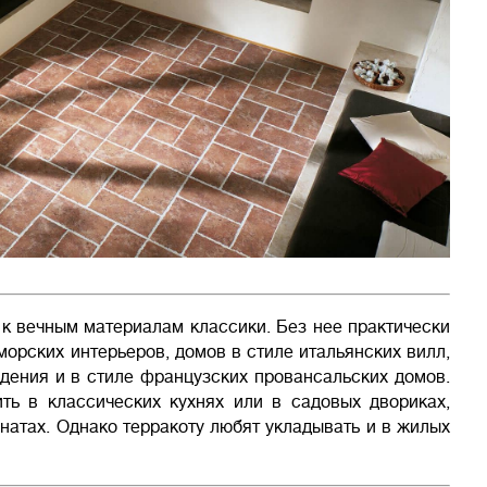
 к вечным материалам классики. Без нее практически
орских интерьеров, домов в стиле итальянских вилл,
дения и в стиле французских провансальских домов.
ть в классических кухнях или в садовых двориках,
натах. Однако терракоту любят укладывать и в жилых