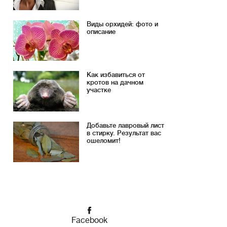
Виды орхидей: фото и
описание
Как избавиться от
кротов на дачном
участке
Добавьте лавровый лист
в стирку. Результат вас
ошеломит!
Facebook