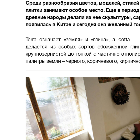
Среди разнообразия цветов, моделей, стилей
плитки занимают особое место. Еще в период
древние народы делали из нее скульптуры, с
появилась в Китае и сегодня она желанный го
Terra означает «земля» и «глина», а cotta 
делается из особых сортов обожженной глин
крупнозернистой до тонкой с частично отполир
палитры земли – черного, коричневого, кирпичн