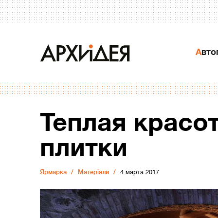
Авт
Теплая красо
плитки
Ярмарка
Матеріали
4 марта 2017