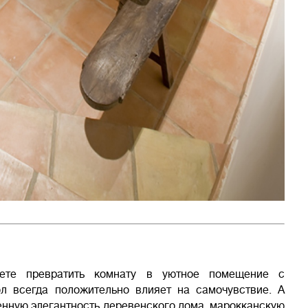
ете превратить комнату в уютное помещение с
л всегда положительно влияет на самочувствие. А
енную элегантность деревенского дома, марокканскую