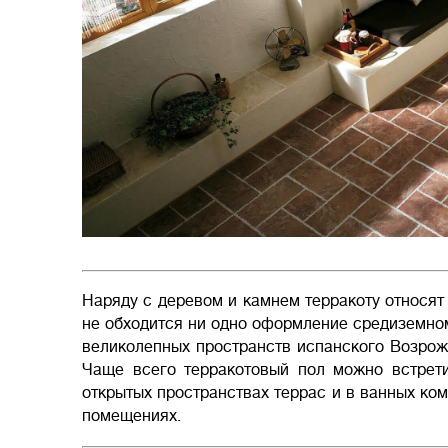
Наряду с деревом и камнем терракоту относят
не обходится ни одно оформление средиземном
великолепных пространств испанского Возрож
Чаще всего терракотовый пол можно встрети
открытых пространствах террас и в ванных ком
помещениях.