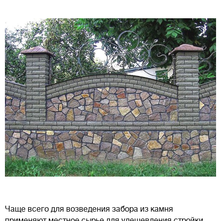
Чаще всего для возведения забора из камня
применяют местное сырье для удешевления стройки.