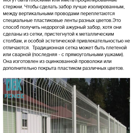
Могут быть плоскими или иметь профилированные
стержни. Чтобы сделать забор лучше изолированным,
между вертикальными проводами переплетаются
специальные пластиковые ленты разных цветов.Это
способ получить недорогой ажурный забор, хотя они
сделаны из сетки, пристегнутой к металлическим
столбам, и особой эстетической привлекательностью не
отличаются. Традиционная сетка может быть плетеной
или сварной (последняя - с прямоугольными ушками).
Она изготовлен из оцинкованной проволоки или
дополнительно покрыта пластиком различных цветов.