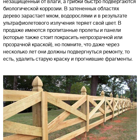
незащищенный от влаги, а грибки быстро подвергаются
биологической коррозии. В затененных областях
дерево зарастает мхом, водорослями и в результате
ультрафиолетового излучения теряет свой цвет. В
продаже имеются пропитанные пролеты и панели
(которые также стоит покрасить непрозрачной или
прозрачной краской), но помните, что даже через
несколько лет они должны подвергнуться ремонту, то
есть, удалить старую краску и прогнившие фрагменты.