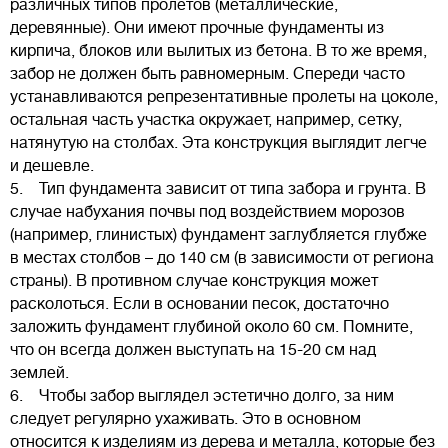
различных типов пролетов (металлические,
деревянные). Они имеют прочные фундаменты из
кирпича, блоков или вылитых из бетона. В то же время,
забор не должен быть равномерным. Спереди часто
устанавливаются репрезентативные пролеты на цоколе,
остальная часть участка окружает, например, сетку,
натянутую на столбах. Эта конструкция выглядит легче
и дешевле.
5. Тип фундамента зависит от типа забора и грунта. В
случае набухания почвы под воздействием морозов
(например, глинистых) фундамент заглубляется глубже
в местах столбов – до 140 см (в зависимости от региона
страны). В противном случае конструкция может
расколоться. Если в основании песок, достаточно
заложить фундамент глубиной около 60 см. Помните,
что он всегда должен выступать на 15-20 см над
землей.
6. Чтобы забор выглядел эстетично долго, за ним
следует регулярно ухаживать. Это в основном
относится к изделиям из дерева и металла, которые без