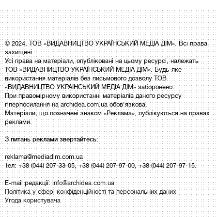
© 2024, ТОВ «ВИДАВНИЦТВО УКРАЇНСЬКИЙ МЕДІА ДІМ». Всі права
захищені.
Усі права на матеріали, опубліковані на цьому ресурсі, належать
ТОВ «ВИДАВНИЦТВО УКРАЇНСЬКИЙ МЕДІА ДІМ». Будь-яке
використання матеріалів без письмового дозволу ТОВ
«ВИДАВНИЦТВО УКРАЇНСЬКИЙ МЕДІА ДІМ» заборонено.
При правомірному використанні матеріалів даного ресурсу
гіперпосилання на archidea.com.ua обов'язкова.
Матеріали, що позначені знаком «Реклама», публікуються на правах
реклами.
З питань реклами звертайтесь:
reklama@mediadim.com.ua
Тел: +38 (044) 207-33-05, +38 (044) 207-97-00, +38 (044) 207-97-15.
E-mail редакції:
info@archidea.com.ua
Політика у сфері конфіденційності та персональних даних
Угода користувача