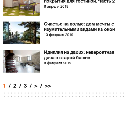
покрытия для гостиной. Часть 2
8 апреля 2019
Счастье на холме: дом мечты с
изумительными видами из окон
13 февраля 2019
Идиллия на двоих: невероятная
дача в старой башне
8 февраля 2019
1
2
3
>
>>