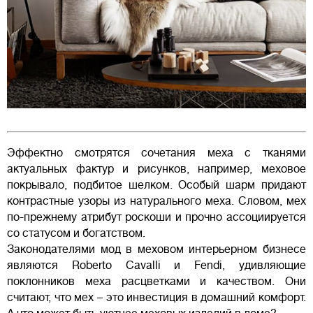
Эффектно смотрятся сочетания меха с тканями
актуальных фактур и рисунков, например, меховое
покрывало, подбитое шелком. Особый шарм придают
контрастные узоры из натурального меха. Словом, мех
по-прежнему атрибут роскоши и прочно ассоциируется
со статусом и богатством.
Законодателями мод в меховом интерьерном бизнесе
являются Roberto Cavalli и Fendi, удивляющие
поклонников меха расцветками и качеством. Они
считают, что мех – это инвестиция в домашний комфорт.