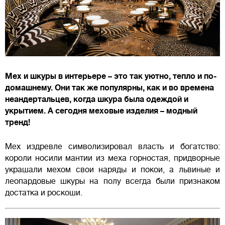
Мех и шкуры в интерьере – это так уютно, тепло и по-
домашнему. Они так же популярны, как и во времена
неандертальцев, когда шкура была одеждой и
укрытием. А сегодня меховые изделия – модный
тренд!
Мех издревле символизировал власть и богатство:
короли носили мантии из меха горностая, придворные
украшали мехом свои наряды и покои, а львиные и
леопардовые шкуры на полу всегда были признаком
достатка и роскоши.