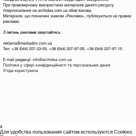
При правомірному використанні матеріалів даного ресурсу
гіперпосилання на archidea.com.ua обов'язкова.
Матеріали, що позначені знаком «Реклама», публікуються на правах
реклами.
З питань реклами звертайтесь:
reklama@mediadim.com.ua
Тел: +38 (044) 207-33-05, +38 (044) 207-97-00, +38 (044) 207-97-15.
E-mail редакції:
info@archidea.com.ua
Політика у сфері конфіденційності та персональних даних
Угода користувача
x
Для удобства пользования сайтом используются Cookies.