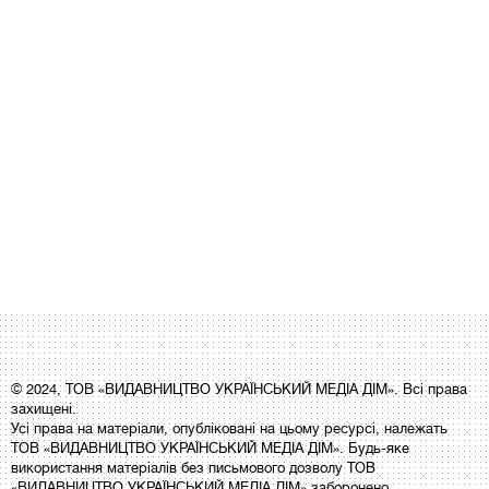
© 2024, ТОВ «ВИДАВНИЦТВО УКРАЇНСЬКИЙ МЕДІА ДІМ». Всі права
захищені.
Усі права на матеріали, опубліковані на цьому ресурсі, належать
ТОВ «ВИДАВНИЦТВО УКРАЇНСЬКИЙ МЕДІА ДІМ». Будь-яке
використання матеріалів без письмового дозволу ТОВ
«ВИДАВНИЦТВО УКРАЇНСЬКИЙ МЕДІА ДІМ» заборонено.