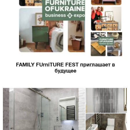
FAMILY FUrniTURE FEST приглашает в
будущее