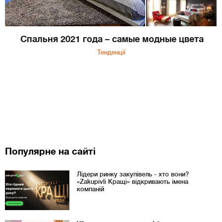
Спальня 2021 года – самые модные цвета
Тенденції
Популярне на сайті
Лідери ринку закупівель - хто вони?
«Zakupivli Кращі» відкривають імена
компаній