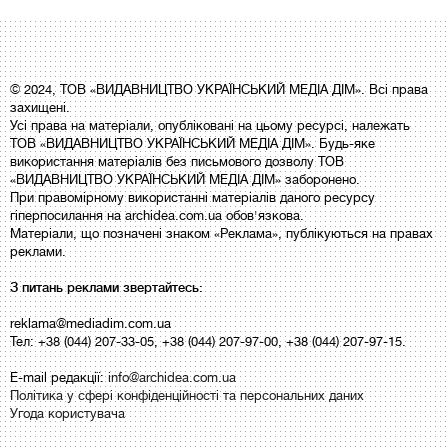
© 2024, ТОВ «ВИДАВНИЦТВО УКРАЇНСЬКИЙ МЕДІА ДІМ». Всі права
захищені.
Усі права на матеріали, опубліковані на цьому ресурсі, належать
ТОВ «ВИДАВНИЦТВО УКРАЇНСЬКИЙ МЕДІА ДІМ». Будь-яке
використання матеріалів без письмового дозволу ТОВ
«ВИДАВНИЦТВО УКРАЇНСЬКИЙ МЕДІА ДІМ» заборонено.
При правомірному використанні матеріалів даного ресурсу
гіперпосилання на archidea.com.ua обов'язкова.
Матеріали, що позначені знаком «Реклама», публікуються на правах
реклами.
З питань реклами звертайтесь:
reklama@mediadim.com.ua
Тел: +38 (044) 207-33-05, +38 (044) 207-97-00, +38 (044) 207-97-15.
E-mail редакції:
info@archidea.com.ua
Політика у сфері конфіденційності та персональних даних
Угода користувача