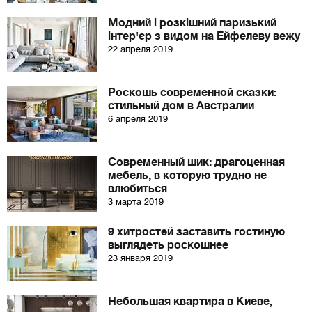
Модний і розкішний паризький
інтер'єр з видом на Ейфелеву вежу
22 апреля 2019
Роскошь современной сказки:
стильный дом в Австралии
6 апреля 2019
Современный шик: драгоценная
мебель, в которую трудно не
влюбиться
3 марта 2019
9 хитростей заставить гостиную
выглядеть роскошнее
23 января 2019
Небольшая квартира в Киеве,