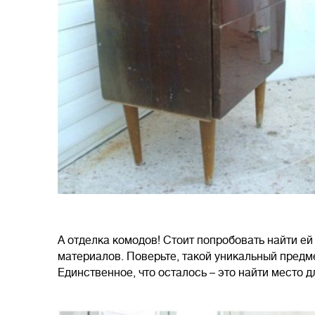
А отделка комодов! Стоит попробовать найти е
материалов. Поверьте, такой уникальный предм
Единственное, что осталось – это найти место д