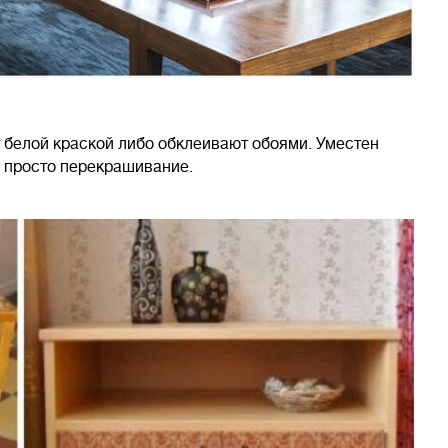
 белой краской либо обклеивают обоями. Уместен
и просто перекрашивание.