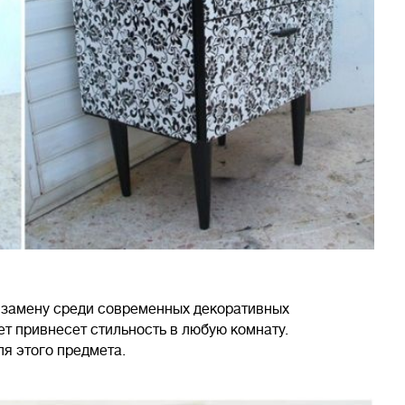
й замену среди современных декоративных
ет привнесет стильность в любую комнату.
ля этого предмета.