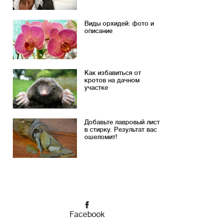
Виды орхидей: фото и
описание
Как избавиться от
кротов на дачном
участке
Добавьте лавровый лист
в стирку. Результат вас
ошеломит!
Facebook