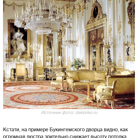
Источник фото: dekoriko.ru
Кстати, на примере Букингемского дворца видно, как
огромная люстра зрительно снижает высоту потолка.