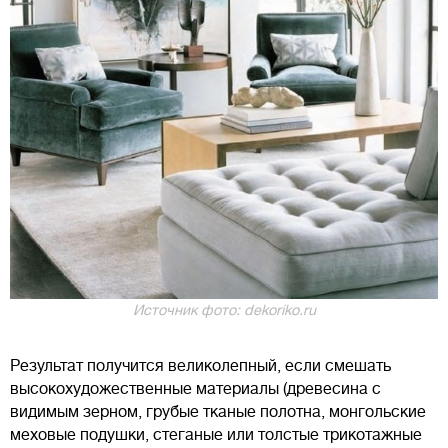
Источник фото: dekoriko.ru
Результат получится великолепный, если смешать
высокохудожественные материалы (древесина с
видимым зерном, грубые тканые полотна, монгольские
меховые подушки, стеганые или толстые трикотажные