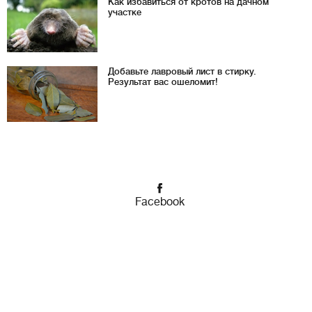
Как избавиться от кротов на дачном
участке
Добавьте лавровый лист в стирку.
Результат вас ошеломит!
Facebook