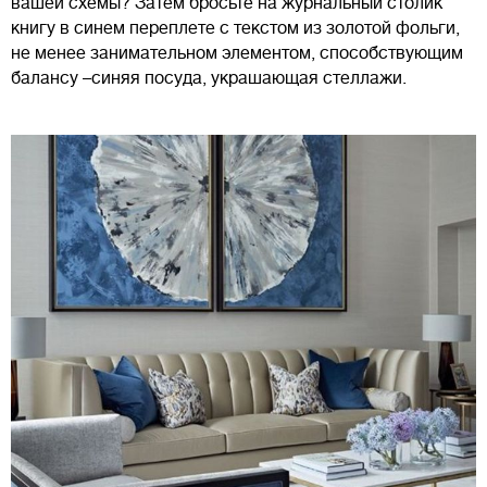
вашей схемы? Затем бросьте на журнальный столик
книгу в синем переплете с текстом из золотой фольги,
не менее занимательном элементом, способствующим
балансу –синяя посуда, украшающая стеллажи.