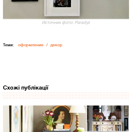
Источник фото: Paradyż
Теми:
оформление
декор
Схожі публікації