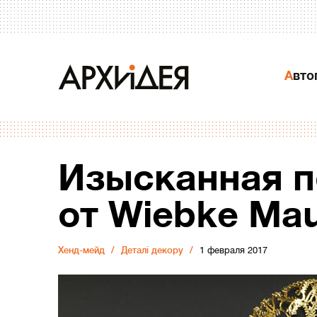
Авт
Изысканная п
от Wiebke Mau
Хенд-мейд
Деталі декору
1 февраля 2017