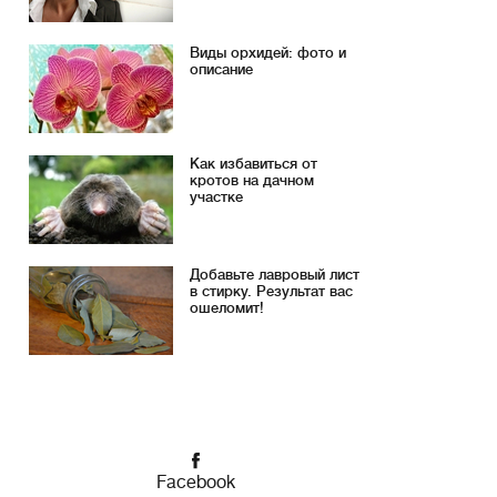
Виды орхидей: фото и
описание
Как избавиться от
кротов на дачном
участке
Добавьте лавровый лист
в стирку. Результат вас
ошеломит!
Facebook