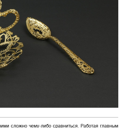
ними сложно чему-либо сравниться. Работая главным