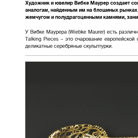
Художник и ювелир Вибке Маурер создает со
аналогам, найденным им на блошиных рынках
жемчугом и полудрагоценными камнями, зани
У Вибке Маурера (Wiebke Maurer) есть различ
Тalking Pieces – это очарование европейской
деликатные серебряные скульптурки.