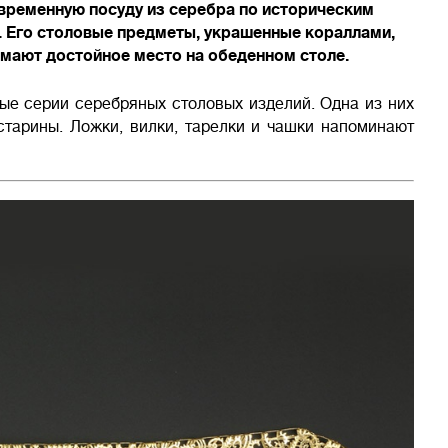
временную посуду из серебра по историческим
. Его столовые предметы, украшенные кораллами,
мают достойное место на обеденном столе.
ные серии серебряных столовых изделий. Одна из них
 старины. Ложки, вилки, тарелки и чашки напоминают