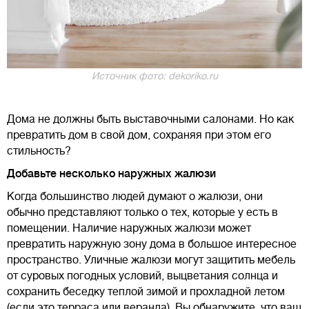
Источник фото: dekoriko.ru
Дома не должны быть выставочными салонами. Но как
превратить дом в свой дом, сохраняя при этом его
стильность?
Добавьте несколько наружных жалюзи
Когда большинство людей думают о жалюзи, они
обычно представляют только о тех, которые у есть в
помещении. Наличие наружных жалюзи может
превратить наружную зону дома в большое интересное
пространство. Уличные жалюзи могут защитить мебель
от суровых погодных условий, выцветания солнца и
сохранить беседку теплой зимой и прохладной летом
(если это терраса или веранда). Вы обнаружите, что ваш