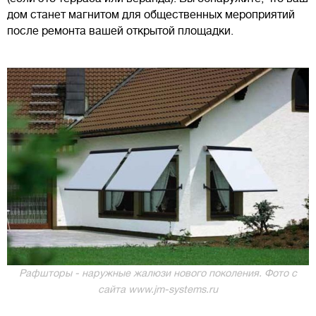
дом станет магнитом для общественных мероприятий
после ремонта вашей открытой площадки.
Рафшторы - наружные жалюзи нового поколения. Фото с
сайта www.jm-systems.ru