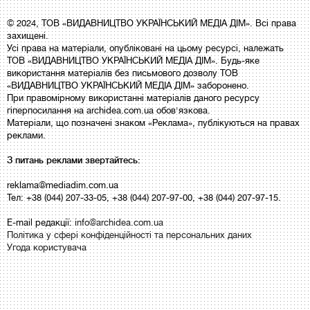
© 2024, ТОВ «ВИДАВНИЦТВО УКРАЇНСЬКИЙ МЕДІА ДІМ». Всі права
захищені.
Усі права на матеріали, опубліковані на цьому ресурсі, належать
ТОВ «ВИДАВНИЦТВО УКРАЇНСЬКИЙ МЕДІА ДІМ». Будь-яке
використання матеріалів без письмового дозволу ТОВ
«ВИДАВНИЦТВО УКРАЇНСЬКИЙ МЕДІА ДІМ» заборонено.
При правомірному використанні матеріалів даного ресурсу
гіперпосилання на archidea.com.ua обов'язкова.
Матеріали, що позначені знаком «Реклама», публікуються на правах
реклами.
З питань реклами звертайтесь:
reklama@mediadim.com.ua
Тел: +38 (044) 207-33-05, +38 (044) 207-97-00, +38 (044) 207-97-15.
E-mail редакції:
info@archidea.com.ua
Політика у сфері конфіденційності та персональних даних
Угода користувача