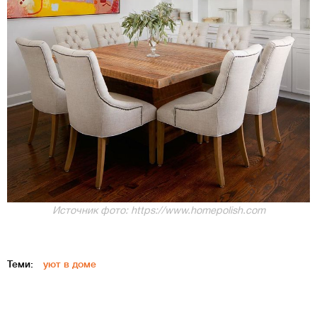
Источник фото: https://www.homepolish.com
Теми:
уют в доме