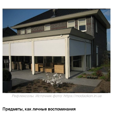
Рефлексолы. Источник фото: https://modaokon.in.ua
Предметы, как личные воспоминания