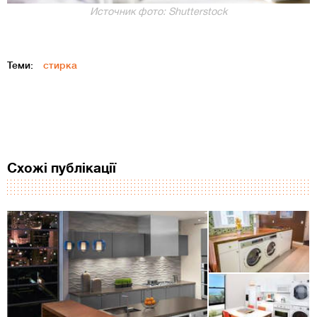
Источник фото: Shutterstock
Теми:
стирка
Схожі публікації