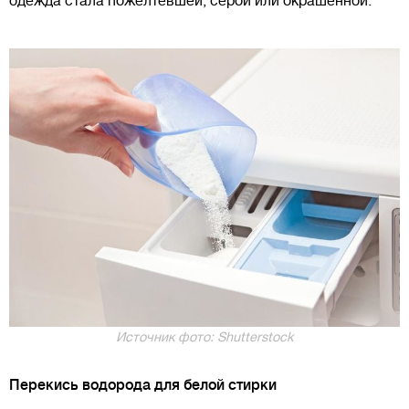
одежда стала пожелтевшей, серой или окрашенной.
Источник фото: Shutterstock
Перекись водорода для белой стирки