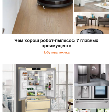
Чем хорош робот-пылесос: 7 главных
преимуществ
Побутова техніка