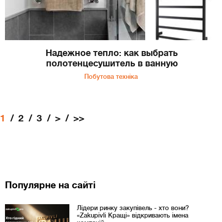
Надежное тепло: как выбрать
полотенцесушитель в ванную
Побутова техніка
1
2
3
>
>>
Популярне на сайті
Лідери ринку закупівель - хто вони?
«Zakupivli Кращі» відкривають імена