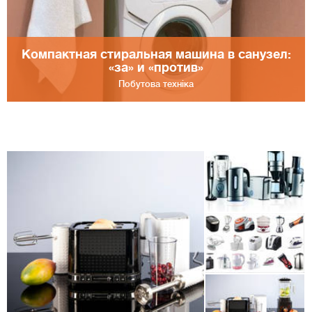
Компактная стиральная машина в санузел:
«за» и «против»
Побутова техніка