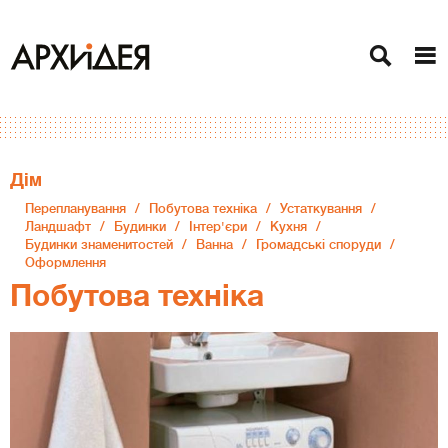
Дiм
Перепланування
Побутова техніка
Устаткування
Ландшафт
Будинки
Інтер'єри
Кухня
Будинки знаменитостей
Ванна
Громадські споруди
Оформлення
Побутова техніка