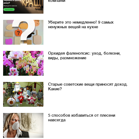
компаній
Уберите это немедленно! 9 самых
ненужных вещей на кухне
Орхидея фаленопсис: уход, болезни,
виды, размножение
Старые советские вещи приносят доход.
Какие?
5 способов избавиться от плесени
навсегда