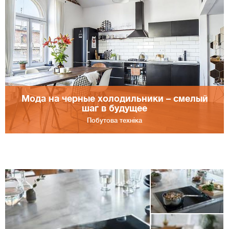
Мода на черные холодильники – смелый
шаг в будущее
Побутова техніка