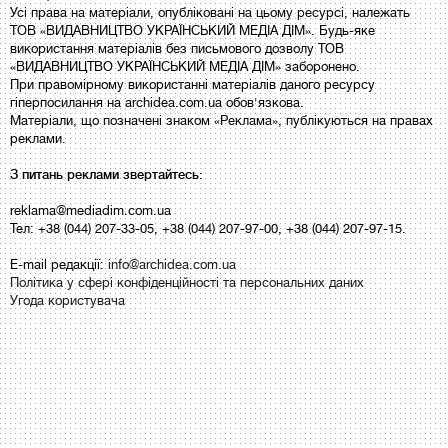
Усі права на матеріали, опубліковані на цьому ресурсі, належать
ТОВ «ВИДАВНИЦТВО УКРАЇНСЬКИЙ МЕДІА ДІМ». Будь-яке
використання матеріалів без письмового дозволу ТОВ
«ВИДАВНИЦТВО УКРАЇНСЬКИЙ МЕДІА ДІМ» заборонено.
При правомірному використанні матеріалів даного ресурсу
гіперпосилання на archidea.com.ua обов'язкова.
Матеріали, що позначені знаком «Реклама», публікуються на правах
реклами.
З питань реклами звертайтесь:
reklama@mediadim.com.ua
Тел: +38 (044) 207-33-05, +38 (044) 207-97-00, +38 (044) 207-97-15.
E-mail редакції:
info@archidea.com.ua
Політика у сфері конфіденційності та персональних даних
Угода користувача