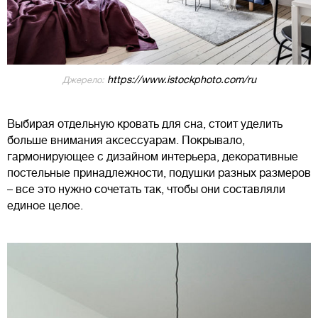
https://www.istockphoto.com/ru
Джерело:
Выбирая отдельную кровать для сна, стоит уделить
больше внимания аксессуарам. Покрывало,
гармонирующее с дизайном интерьера, декоративные
постельные принадлежности, подушки разных размеров
– все это нужно сочетать так, чтобы они составляли
единое целое.