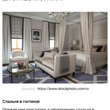
https://www.istockphoto.com/ru
Джерело:
Спальня в гостиной
Прежде чем приступить к оформлению спальни в