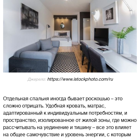
https://www.istockphoto.com/ru
Джерело:
Отдельная спальня иногда бывает роскошью – это
сложно отрицать. Удобная кровать, матрас,
адаптированный к индивидуальным потребностям, и
пространство, изолированное от жилой зоны, где можно
рассчитывать на уединение и тишину – все это влияет
на общее самочувствие и уровень энергии, с которым