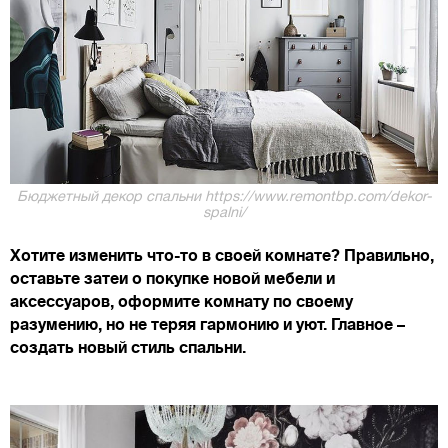
Бюджетный декор спальни https://www.remontbp.com/dekor-
spalni/
Хотите изменить что-то в своей комнате? Правильно,
оставьте затеи о покупке новой мебели и
аксессуаров, оформите комнату по своему
разумению, но не теряя гармонию и уют. Главное –
создать новый стиль спальни.