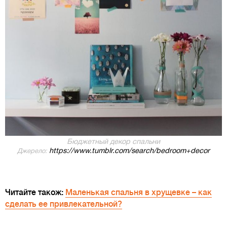
Бюджетный декор спальни
https://www.tumblr.com/search/bedroom+decor
Джерело:
Читайте також:
Маленькая спальня в хрущевке – как
сделать ее привлекательной?