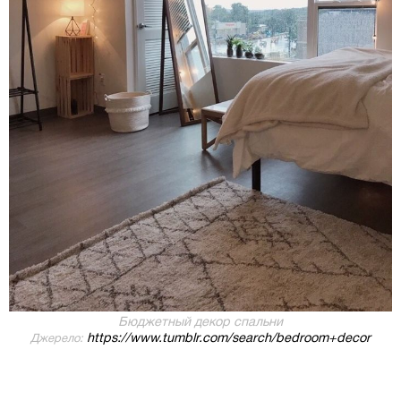
Бюджетный декор спальни
https://www.tumblr.com/search/bedroom+decor
Джерело: