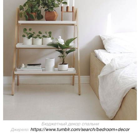
Бюджетный декор спальни
https://www.tumblr.com/search/bedroom+decor
Джерело: