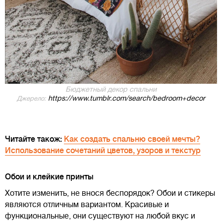
Бюджетный декор спальни
https://www.tumblr.com/search/bedroom+decor
Джерело:
Читайте також:
Как создать спальню своей мечты?
Использование сочетаний цветов, узоров и текстур
Обои и клейкие принты
Хотите изменить, не внося беспорядок? Обои и стикеры
являются отличным вариантом. Красивые и
функциональные, они существуют на любой вкус и