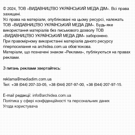
© 2024, ТОВ «ВИДАВНИЦТВО УКРАЇНСЬКИЙ МЕДІА ДІМ». Всі права
захищені.
Усі права на матеріали, опубліковані на цьому ресурсі, належать
ТОВ «ВИДАВНИЦТВО УКРАЇНСЬКИЙ МЕДІА ДІМ». Будь-яке
використання матеріалів без письмового дозволу ТОВ
«ВИДАВНИЦТВО УКРАЇНСЬКИЙ МЕДІА ДІМ» заборонено.
При правомірному використанні матеріалів даного ресурсу
гіперпосилання на archidea.com.ua обов'язкова.
Матеріали, що позначені знаком «Реклама», публікуються на правах
реклами.
З питань реклами звертайтесь:
reklama@mediadim.com.ua
Тел: +38 (044) 207-33-05, +38 (044) 207-97-00, +38 (044) 207-97-15.
E-mail редакції:
info@archidea.com.ua
Політика у сфері конфіденційності та персональних даних
Угода користувача