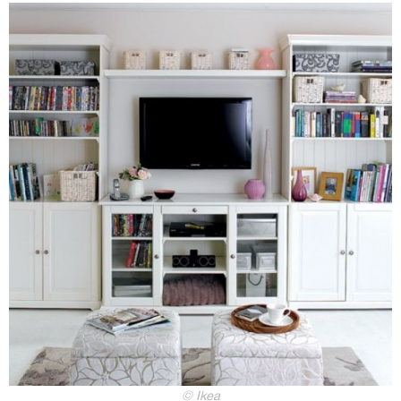
© Ikea