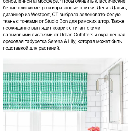
обновленной атмосфере. Чтобы оживить классические
белые плитки метро и изразцовые плитки, Дениз Дэвис,
дизайнер из Westport, CT выбрала зеленовато-белую
ткань с точками от Studio Bon для римских штор. Также
неожиданно выглядит коврик с гигантскими
пальмовыми листьями от Urban Outfitters и окрашенная
ореховая табуретка Serena & Lily, которая может быть
подставкой для растений.