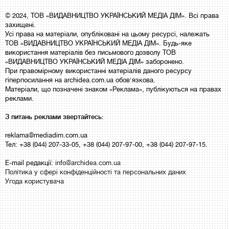
© 2024, ТОВ «ВИДАВНИЦТВО УКРАЇНСЬКИЙ МЕДІА ДІМ». Всі права
захищені.
Усі права на матеріали, опубліковані на цьому ресурсі, належать
ТОВ «ВИДАВНИЦТВО УКРАЇНСЬКИЙ МЕДІА ДІМ». Будь-яке
використання матеріалів без письмового дозволу ТОВ
«ВИДАВНИЦТВО УКРАЇНСЬКИЙ МЕДІА ДІМ» заборонено.
При правомірному використанні матеріалів даного ресурсу
гіперпосилання на archidea.com.ua обов'язкова.
Матеріали, що позначені знаком «Реклама», публікуються на правах
реклами.
З питань реклами звертайтесь:
reklama@mediadim.com.ua
Тел: +38 (044) 207-33-05, +38 (044) 207-97-00, +38 (044) 207-97-15.
E-mail редакції:
info@archidea.com.ua
Політика у сфері конфіденційності та персональних даних
Угода користувача