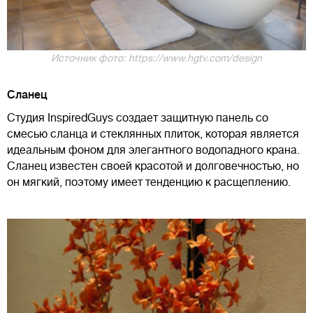
Источник фото: https://www.hgtv.com/design
Сланец
Студия InspiredGuys создает защитную панель со
смесью сланца и стеклянных плиток, которая является
идеальным фоном для элегантного водопадного крана.
Сланец известен своей красотой и долговечностью, но
он мягкий, поэтому имеет тенденцию к расщеплению.