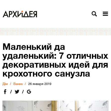
Маленький да
удаленький: 7 отличных
декоративных идей для
крохотного санузла
Дiм
Ванна
26 января 2019