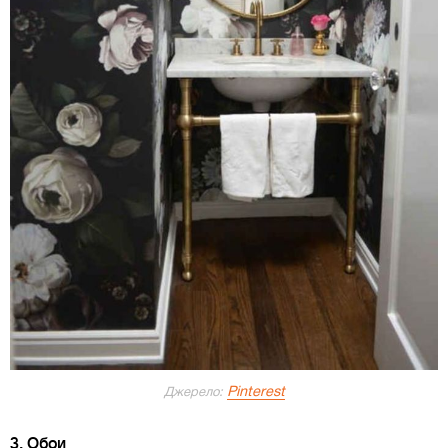
Pinterest
Джерело:
3. Обои