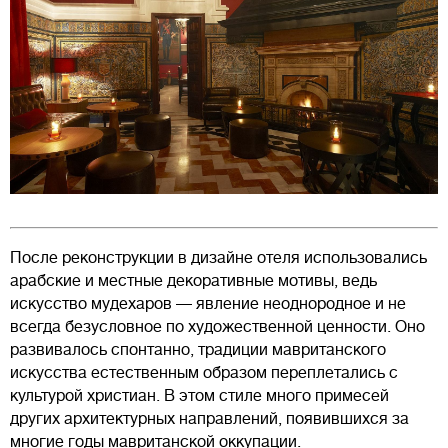
После реконструкции в дизайне отеля использовались
арабские и местные декоративные мотивы, ведь
искусство мудехаров — явление неоднородное и не
всегда безусловное по художественной ценности. Оно
развивалось спонтанно, традиции мавританского
искусства естественным образом переплетались с
культурой христиан. В этом стиле много примесей
других архитектурных направлений, появившихся за
многие годы мавританской оккупации.