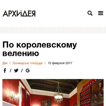
По королевскому
велению
Дiм
Громадські споруди
15 февраля 2017