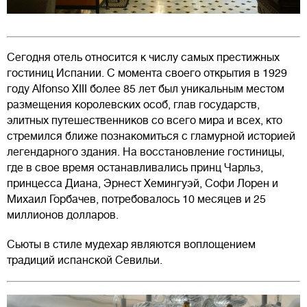
Сегодня отель относится к числу самых престижных
гостиниц Испании. С момента своего открытия в 1929
году Alfonso XIII более 85 лет был уникальным местом
размещения королевских особ, глав государств,
элитных путешественников со всего мира и всех, кто
стремился ближе познакомиться с гламурной историей
легендарного здания. На восстановление гостиницы,
где в свое время останавливались принц Чарльз,
принцесса Диана, Эрнест Хемингуэй, Софи Лорен и
Михаил Горбачев, потребовалось 10 месяцев и 25
миллионов долларов.
Сьюты в стиле мудехар являются воплощением
традиций испанской Севильи.