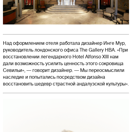
Над оформлением отеля работала дизайнер Инге Мур,
руководитель лондонского офиса The Gallery НВА. «При
восстановлении легендарного Hotel Alfonso XIII нам
дали возможность усилить ценность этого сокровища
Севильи», — говорит дизайнер. — Мы переосмыслили
наследие и попытались посредством дизайна
восстановить шедевр страстной андалузской культуры».