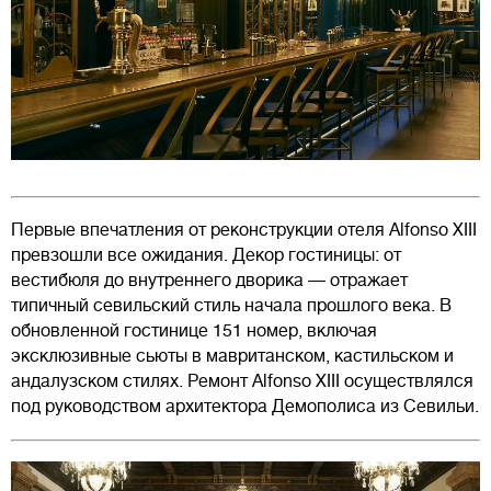
Первые впечатления от реконструкции отеля Alfonso XIII
превзошли все ожидания. Декор гостиницы: от
вестибюля до внутреннего дворика — отражает
типичный севильский стиль начала прошлого века. В
обновленной гостинице 151 номер, включая
эксклюзивные сьюты в мавританском, кастильском и
андалузском стилях. Ремонт Alfonso XIII осуществлялся
под руководством архитектора Демополиса из Севильи.