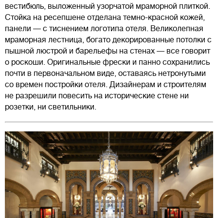
вестибюль, выложенный узорчатой мраморной плиткой.
Стойка на ресепшене отделана темно-красной кожей,
панели — с тиснением логотипа отеля. Великолепная
мраморная лестница, богато декорированные потолки с
пышной люстрой и барельефы на стенах — все говорит
о роскоши. Оригинальные фрески и панно сохранились
почти в первоначальном виде, оставаясь нетронутыми
со времен постройки отеля. Дизайнерам и строителям
не разрешили повесить на исторические стене ни
розетки, ни светильники.