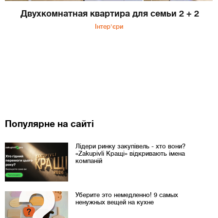
Двухкомнатная квартира для семьи 2 + 2
Інтер'єри
Популярне на сайті
Лідери ринку закупівель - хто вони?
«Zakupivli Кращі» відкривають імена
компаній
Уберите это немедленно! 9 самых
ненужных вещей на кухне