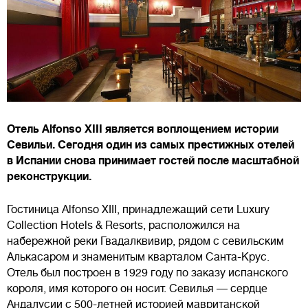
Отель Alfonso XIII является воплощением истории
Севильи. Сегодня один из самых престижных отелей
в Испании снова принимает гостей после масштабной
реконструкции.
Гостиница Alfonso XIII, принадлежащий сети Luxury
Collection Hotels & Resorts, расположился на
набережной реки Гвадалквивир, рядом с севильским
Алькасаром и знаменитым кварталом Санта-Крус.
Отель был построен в 1929 году по заказу испанского
короля, имя которого он носит. Севилья — сердце
Андалусии с 500-летней историей мавританской