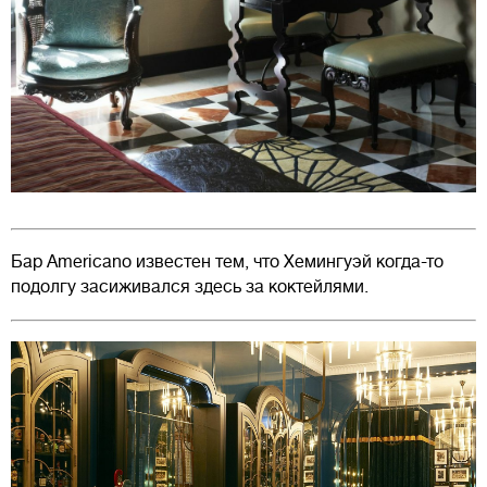
Бар Americano известен тем, что Хемингуэй когда-то
подолгу засиживался здесь за коктейлями.