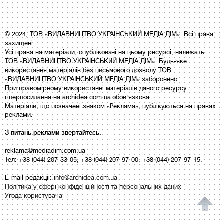
© 2024, ТОВ «ВИДАВНИЦТВО УКРАЇНСЬКИЙ МЕДІА ДІМ». Всі права
захищені.
Усі права на матеріали, опубліковані на цьому ресурсі, належать
ТОВ «ВИДАВНИЦТВО УКРАЇНСЬКИЙ МЕДІА ДІМ». Будь-яке
використання матеріалів без письмового дозволу ТОВ
«ВИДАВНИЦТВО УКРАЇНСЬКИЙ МЕДІА ДІМ» заборонено.
При правомірному використанні матеріалів даного ресурсу
гіперпосилання на archidea.com.ua обов'язкова.
Матеріали, що позначені знаком «Реклама», публікуються на правах
реклами.
З питань реклами звертайтесь:
reklama@mediadim.com.ua
Тел: +38 (044) 207-33-05, +38 (044) 207-97-00, +38 (044) 207-97-15.
E-mail редакції:
info@archidea.com.ua
Політика у сфері конфіденційності та персональних даних
Угода користувача