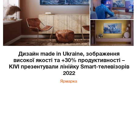
Дизайн made in Ukraine, зображення
високої якості та +30% продуктивності –
KIVI презентували лінійку Smart-телевізорів
2022
Ярмарка