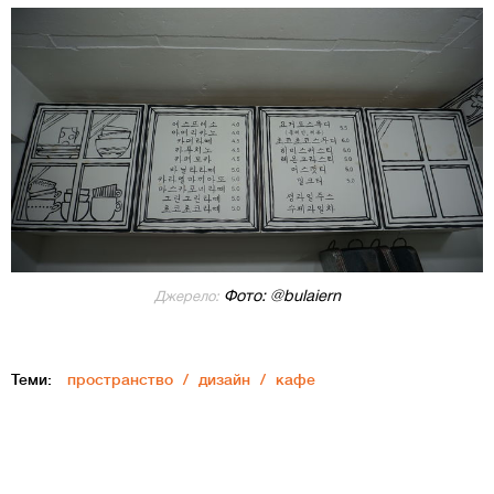
Фото: @bulaiern
Джерело:
Теми:
пространство
дизайн
кафе