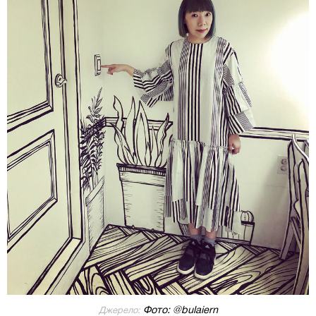
Фото: @bulaiern
Джерело: