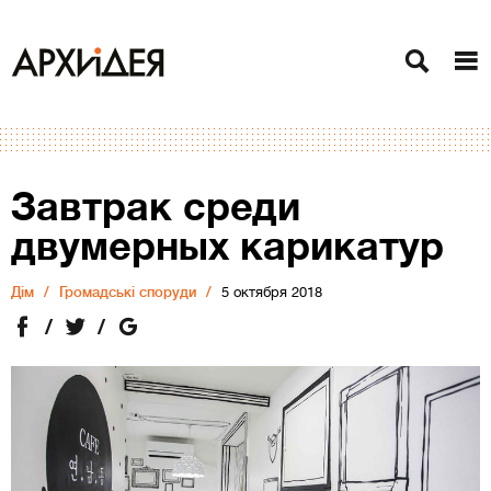
Завтрак среди
двумерных карикатур
Дiм
Громадські споруди
5 октября 2018