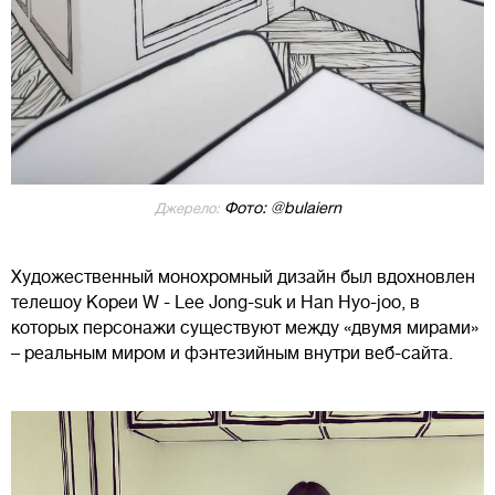
Фото: @bulaiern
Джерело:
Художественный монохромный дизайн был вдохновлен
телешоу Кореи W - Lee Jong-suk и Han Hyo-joo, в
которых персонажи существуют между «двумя мирами»
– реальным миром и фэнтезийным внутри веб-сайта.