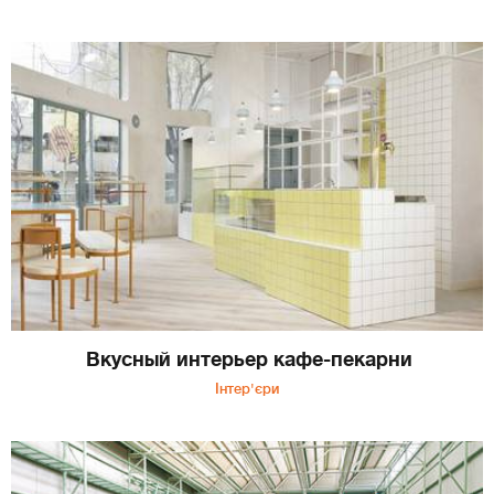
Вкусный интерьер кафе-пекарни
Інтер'єри