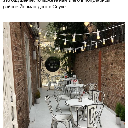
это ощущение, то можете найти его в популярном
районе Йонман-донг в Сеуле.