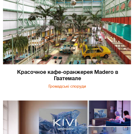
Красочное кафе-оранжерея Madero в
Гватемале
Громадські споруди