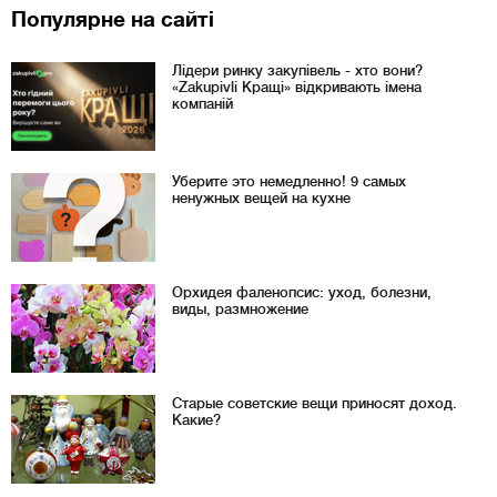
Популярне на сайті
Лідери ринку закупівель - хто вони?
«Zakupivli Кращі» відкривають імена
компаній
Уберите это немедленно! 9 самых
ненужных вещей на кухне
Орхидея фаленопсис: уход, болезни,
виды, размножение
Старые советские вещи приносят доход.
Какие?