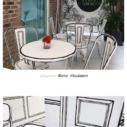
Фото: @bulaiern
Джерело: