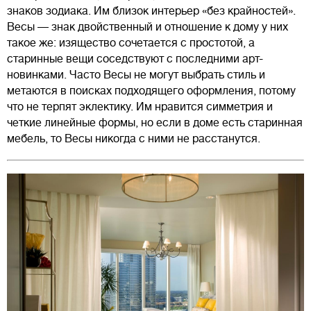
знаков зодиака. Им близок интерьер «без крайностей».
Весы — знак двойственный и отношение к дому у них
такое же: изящество сочетается с простотой, а
старинные вещи соседствуют с последними арт-
новинками. Часто Весы не могут выбрать стиль и
метаются в поисках подходящего оформления, потому
что не терпят эклектику. Им нравится симметрия и
четкие линейные формы, но если в доме есть старинная
мебель, то Весы никогда с ними не расстанутся.