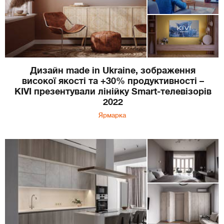
Дизайн made in Ukraine, зображення
високої якості та +30% продуктивності –
KIVI презентували лінійку Smart-телевізорів
2022
Ярмарка