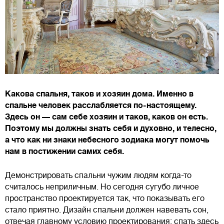
Какова спальня, таков и хозяин дома. Именно в
спальне человек расслабляется по-настоящему.
Здесь он — сам себе хозяин и таков, каков он есть.
Поэтому мы должны знать себя и духовно, и телесно,
а что как ни знаки небесного зодиака могут помочь
нам в постижении самих себя.
Демонстрировать спальни чужим людям когда-то
считалось неприличным. Но сегодня сугубо личное
пространство проектируется так, что показывать его
стало приятно. Дизайн спальни должен навевать сон,
отвечая главному условию проектирования: спать здесь