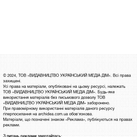
© 2024, ТОВ «ВИДАВНИЦТВО УКРАЇНСЬКИЙ МЕДІА ДІМ». Всі права
захищені.
Усі права на матеріали, опубліковані на цьому ресурсі, належать
ТОВ «ВИДАВНИЦТВО УКРАЇНСЬКИЙ МЕДІА ДІМ». Будь-яке
використання матеріалів без письмового дозволу ТОВ
«ВИДАВНИЦТВО УКРАЇНСЬКИЙ МЕДІА ДІМ» заборонено.
При правомірному використанні матеріалів даного ресурсу
гіперпосилання на archidea.com.ua обов'язкова.
Матеріали, що позначені знаком «Реклама», публікуються на правах
реклами.
З питань реклами звертайтесь: