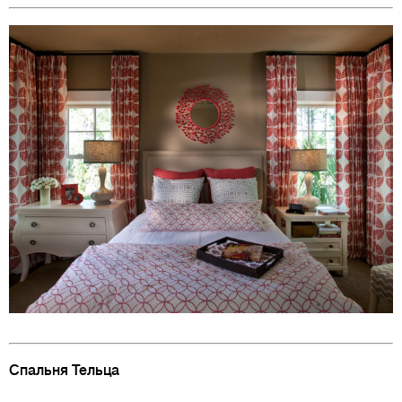
Спальня Тельца