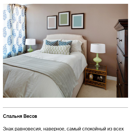
Спальня Весов
Знак равновесия, наверное, самый спокойный из всех