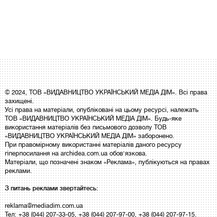
© 2024, ТОВ «ВИДАВНИЦТВО УКРАЇНСЬКИЙ МЕДІА ДІМ». Всі права
захищені.
Усі права на матеріали, опубліковані на цьому ресурсі, належать
ТОВ «ВИДАВНИЦТВО УКРАЇНСЬКИЙ МЕДІА ДІМ». Будь-яке
використання матеріалів без письмового дозволу ТОВ
«ВИДАВНИЦТВО УКРАЇНСЬКИЙ МЕДІА ДІМ» заборонено.
При правомірному використанні матеріалів даного ресурсу
гіперпосилання на archidea.com.ua обов'язкова.
Матеріали, що позначені знаком «Реклама», публікуються на правах
реклами.
З питань реклами звертайтесь:
reklama@mediadim.com.ua
Тел: +38 (044) 207-33-05, +38 (044) 207-97-00, +38 (044) 207-97-15.