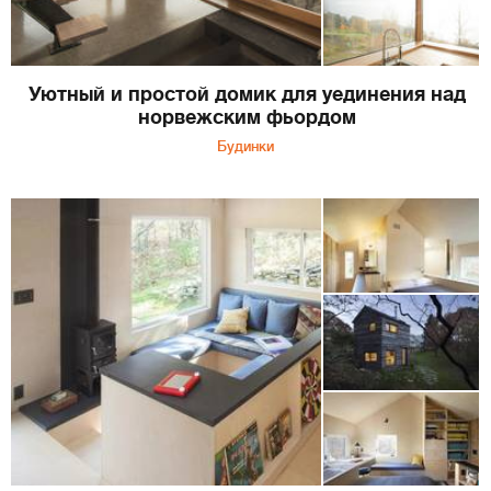
Уютный и простой домик для уединения над
норвежским фьордом
Будинки