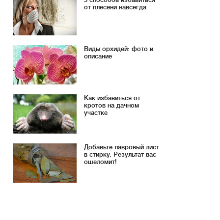
от плесени навсегда
Виды орхидей: фото и
описание
Как избавиться от
кротов на дачном
участке
Добавьте лавровый лист
в стирку. Результат вас
ошеломит!