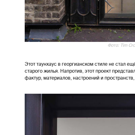
Фото: Tim Cro
Этот таунхаус в георгианском стиле не стал е
старого жилья. Напротив, этот проект предста
фактур, материалов, настроений и пространств