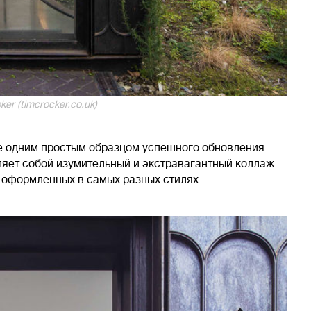
ker (timcrocker.co.uk)
щё одним простым образцом успешного обновления
вляет собой изумительный и экстравагантный коллаж
, оформленных в самых разных стилях.