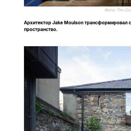
Фото: Tim Cro
Архитектор Jake Moulson трансформировал ст
пространство.