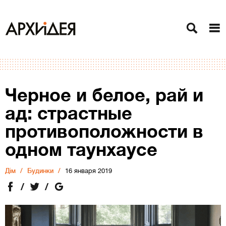
Черное и белое, рай и
ад: страстные
противоположности в
одном таунхаусе
Дiм
Будинки
16 января 2019