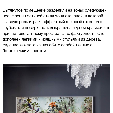
Вытянутое помещение разделили на зоны: следующей
после зоны гостиной стала зона столовой, в которой
главную роль играет эффектный длинный стол – его
грубоватая поверхность выкрашена черной краской, что
придает элегантному пространство фактурность. Стол
дополнен легкими и изящными стульями из дерева,
сидение каждого из них обито особой тканью с
ботаническим принтом.