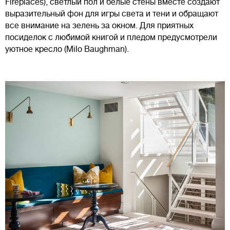
Fireplaces), светлый пол и белые стены вместе создают
выразительный фон для игры света и тени и обращают
все внимание на зелень за окном. Для приятных
посиделок с любимой книгой и пледом предусмотрели
уютное кресло (Milo Baughman).