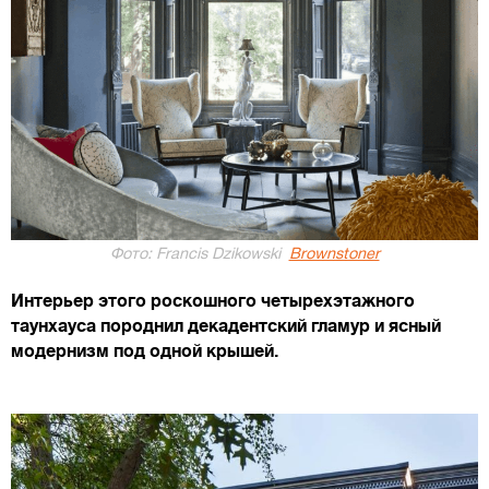
Фото: Francis Dzikowski
Brownstoner
Интерьер этого роскошного четырехэтажного
таунхауса породнил декадентский гламур и ясный
модернизм под одной крышей.