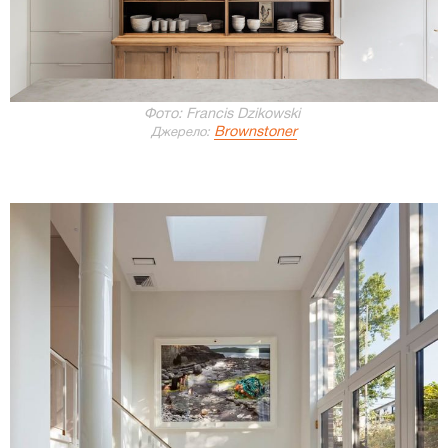
Фото: Francis Dzikowski
Brownstoner
Джерело: