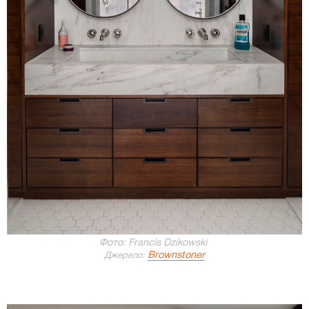
Фото: Francis Dzikowski
Brownstoner
Джерело: