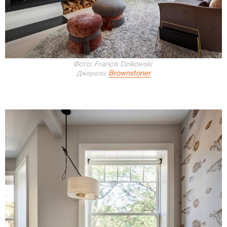
Фото: Francis Dzikowski
Brownstoner
Джерело: