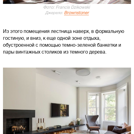
Фото: Francis Dzikowski
Brownstoner
Джерело:
Из этого помещения лестница наверх, в формальную
гостиную, и вниз, к еще одной зоне отдыха,
обустроенной с помощью темно-зеленой банкетки и
пары винтажных столиков из темного дерева.