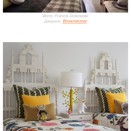
Фото: Francis Dzikowski
Brownstoner
Джерело: