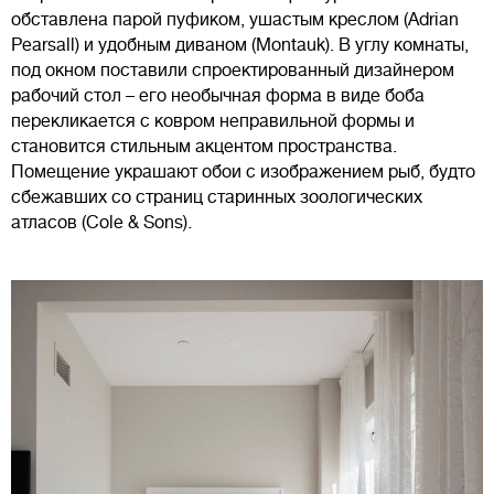
обставлена парой пуфиком, ушастым креслом (Adrian
Pearsall) и удобным диваном (Montauk). В углу комнаты,
под окном поставили спроектированный дизайнером
рабочий стол – его необычная форма в виде боба
перекликается с ковром неправильной формы и
становится стильным акцентом пространства.
Помещение украшают обои с изображением рыб, будто
сбежавших со страниц старинных зоологических
атласов (Cole & Sons).