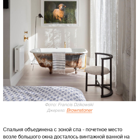
Фото: Francis Dzikowski
Brownstoner
Джерело:
Спальня объединена с зоной спа - почетное место
возле большого окна досталось винтажной ванной на