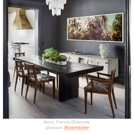
Фото: Francis Dzikowski
Brownstoner
Джерело: