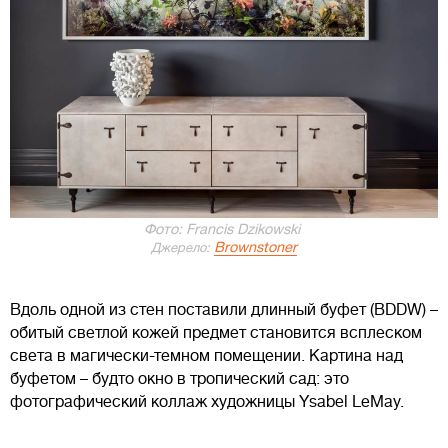
Фото: Francis Dzikowski
Brownstoner
Джерело:
Вдоль одной из стен поставили длинный буфет (BDDW) –
обитый светлой кожей предмет становится всплеском
света в магически-темном помещении. Картина над
буфетом – будто окно в тропический сад: это
фотографический коллаж художницы Ysabel LeMay.