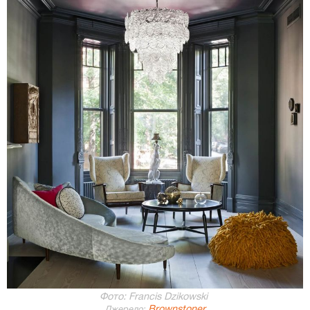
Фото: Francis Dzikowski
Brownstoner
Джерело: