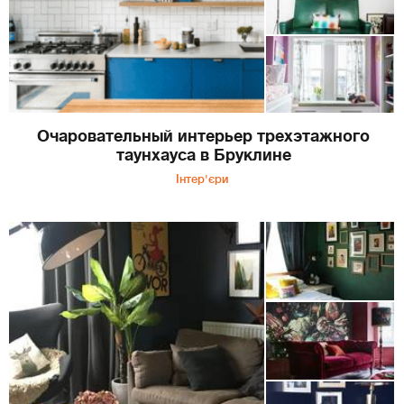
Очаровательный интерьер трехэтажного
таунхауса в Бруклине
Інтер'єри