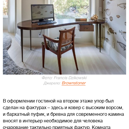
Фото: Francis Dzikowski
Brownstoner
Джерело:
В оформлении гостиной на втором этаже упор был
сделан на фактурах – здесь и ковер с высоким ворсом,
и бархатный пуфик, и бревна для современного камина
вносят в интерьер необходимое для человека
очарование тактильно приятных фактур. Комната