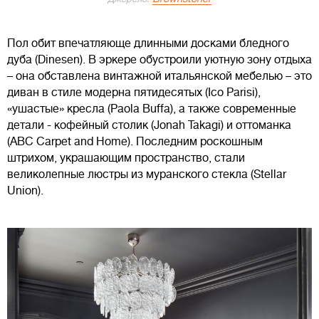
Пол обит впечатляюще длинными досками бледного
дуба (Dinesen). В эркере обустроили уютную зону отдыха
– она обставлена винтажной итальянской мебелью – это
диван в стиле модерна пятидесятых (Ico Parisi),
«ушастые» кресла (Paola Buffa), а также современные
детали - кофейный столик (Jonah Takagi) и оттоманка
(ABC Carpet and Home). Последним роскошным
штрихом, украшающим пространство, стали
великолепные люстры из муранского стекла (Stellar
Union).