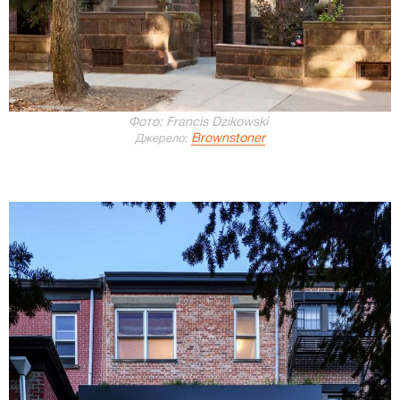
Фото: Francis Dzikowski
Brownstoner
Джерело: