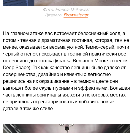
Фото: Francis Dzikowski
Brownstoner
Джерело:
На главном этаже вас встречает белоснежный холл, а
потом - темная и драматичная гостиная, которая, тем не
менее, оказывается весьма уютной. Темно-серый, почти
черный оттенок покрывает в гостиной практически все –
от лепнины до потолка (краска Benjamin Moore, оттенок
Deep Space). Так как качество лепнины было далеко от
совершенства, дизайнер и клиенты с легкостью
решились на их окрашивание – в темном цвете они
выглядят более скульптурными и эффектными. Большая
часть лепнины оригинальная, хотя в некоторых местах
ее пришлось отреставрировать и добавить новые
детали в том же стиле.