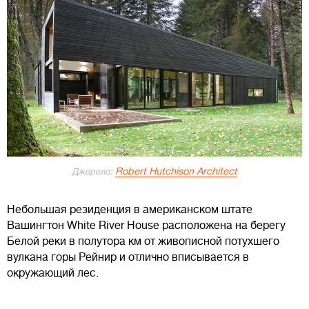
Robert Hutchison Architect
Джерело:
Небольшая резиденция в американском штате
Вашингтон White River House расположена на берегу
Белой реки в полутора км от живописной потухшего
вулкана горы Рейнир и отлично вписывается в
окружающий лес.