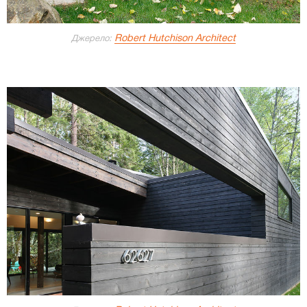
Robert Hutchison Architect
Джерело: