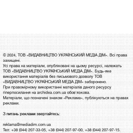
© 2024, ТОВ «ВИДАВНИЦТВО УКРАЇНСЬКИЙ МЕДІА ДІМ». Всі права
захищені.
Усі права на матеріали, опубліковані на цьому ресурсі, належать
ТОВ «ВИДАВНИЦТВО УКРАЇНСЬКИЙ МЕДІА ДІМ». Будь-яке
використання матеріалів без письмового дозволу ТОВ
«ВИДАВНИЦТВО УКРАЇНСЬКИЙ МЕДІА ДІМ» заборонено.
При правомірному використанні матеріалів даного ресурсу
гіперпосилання на archidea.com.ua обов'язкова.
Матеріали, що позначені знаком «Реклама», публікуються на правах
реклами.
З питань реклами звертайтесь:
reklama@mediadim.com.ua
Тел: +38 (044) 207-33-05, +38 (044) 207-97-00, +38 (044) 207-97-15.