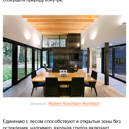
созерцать природу изнутри.
Robert Hutchison Architect
Джерело:
Единению с лесом способствуют и открытые зоны без
остекления, например, входная группа включает