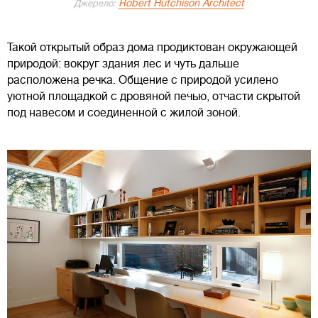
Robert Hutchison Architect
Джерело:
Такой открытый образ дома продиктован окружающей
природой: вокруг здания лес и чуть дальше
расположена речка. Общение с природой усилено
уютной площадкой с дровяной печью, отчасти скрытой
под навесом и соединенной с жилой зоной.