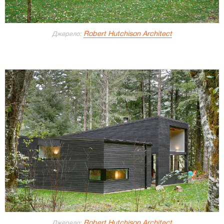
Robert Hutchison Architect
Джерело:
Robert Hutchison Architect
Джерело: