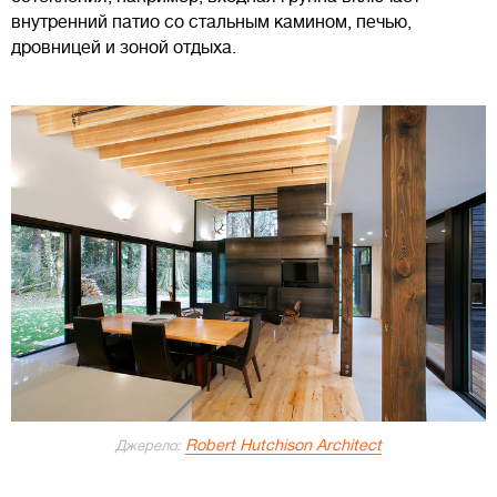
внутренний патио со стальным камином, печью,
дровницей и зоной отдыха.
Robert Hutchison Architect
Джерело: