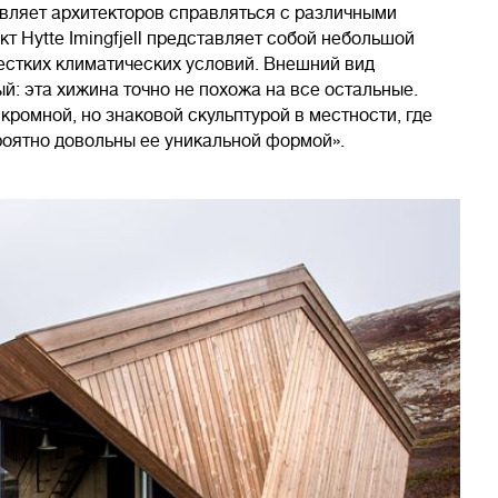
вляет архитекторов справляться с различными
т Hytte Imingfjell представляет собой небольшой
естких климатических условий. Внешний вид
й: эта хижина точно не похожа на все остальные.
кромной, но знаковой скульптурой в местности, где
роятно довольны ее уникальной формой».