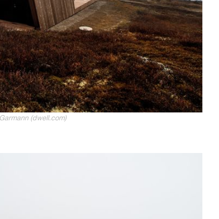
Garmann (dwell.com)