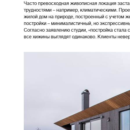
Часто превосходная живописная локация заста
трудностями – например, климатическими. Проек
жилой дом на природе, построенный с учетом ж
постройки – минималистичный, но экспрессивны
Согласно заявлению студии, «постройка стала с
все хижины выглядят одинаково. Клиенты неве