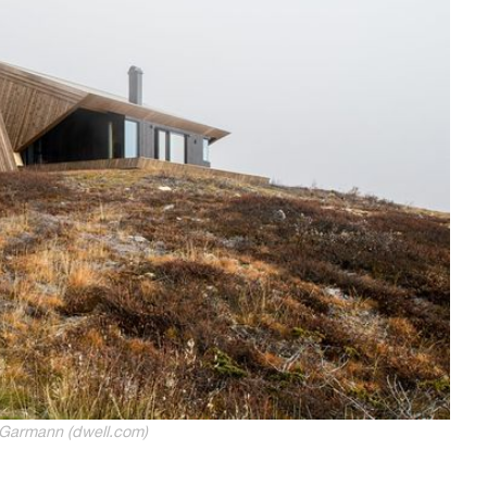
Garmann (dwell.com)