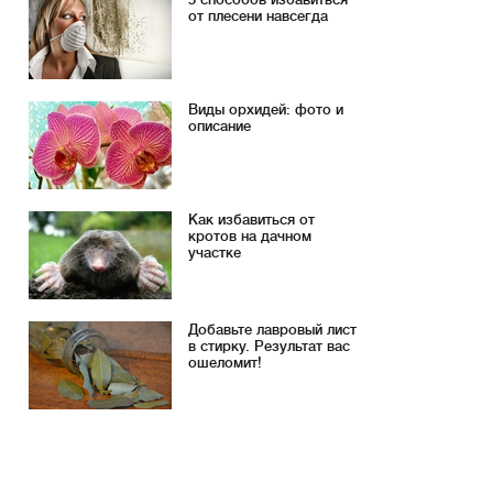
от плесени навсегда
Виды орхидей: фото и
описание
Как избавиться от
кротов на дачном
участке
Добавьте лавровый лист
в стирку. Результат вас
ошеломит!