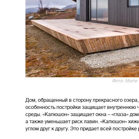
Фото: Marte 
Дом, обращенный в сторону прекрасного озера
особенность постройки защищает внутреннюю 
среды. «Капюшон» защищает окна – «глаза» дома 
а также уменьшает риск лавин. «Капюшон» хиж
углом друг к другу. Это придает всей постройк