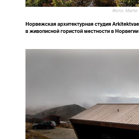
Фото: Marte 
Норвежская архитектурная студия Arkitektva
в живописной гористой местности в Норвегии