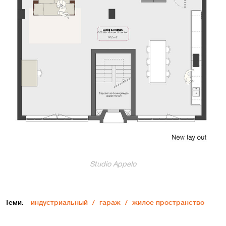
Studio Appelo
Теми:
индустриальный
гараж
жилое пространство