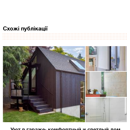
Схожі публікації
Уют в гараже: комфортный и светлый дом