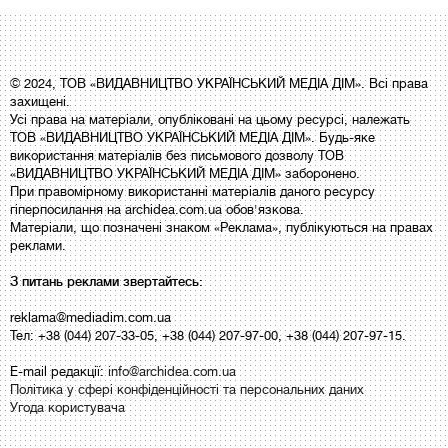
© 2024, ТОВ «ВИДАВНИЦТВО УКРАЇНСЬКИЙ МЕДІА ДІМ». Всі права
захищені.
Усі права на матеріали, опубліковані на цьому ресурсі, належать
ТОВ «ВИДАВНИЦТВО УКРАЇНСЬКИЙ МЕДІА ДІМ». Будь-яке
використання матеріалів без письмового дозволу ТОВ
«ВИДАВНИЦТВО УКРАЇНСЬКИЙ МЕДІА ДІМ» заборонено.
При правомірному використанні матеріалів даного ресурсу
гіперпосилання на archidea.com.ua обов'язкова.
Матеріали, що позначені знаком «Реклама», публікуються на правах
реклами.
З питань реклами звертайтесь:
reklama@mediadim.com.ua
Тел: +38 (044) 207-33-05, +38 (044) 207-97-00, +38 (044) 207-97-15.
E-mail редакції:
info@archidea.com.ua
Політика у сфері конфіденційності та персональних даних
Угода користувача