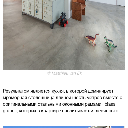
© Matthieu van Ek
Результатом является кухня, в которой доминирует
мраморная столешница длиной шесть метров вместе с
оригинальными стальными оконными рамами «blass
grune», которых в квартире насчитывается девяносто.