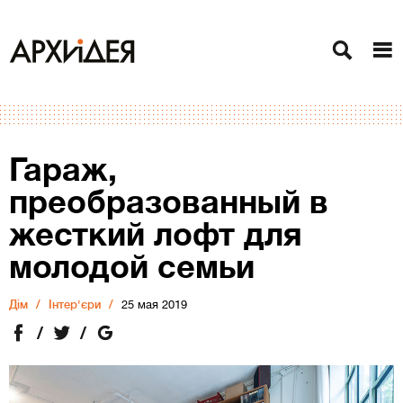
Гараж,
преобразованный в
жесткий лофт для
молодой семьи
Дiм
Інтер'єри
25 мая 2019