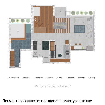
Фото: The Fishy Project
Пигментированная известковая штукатурка также