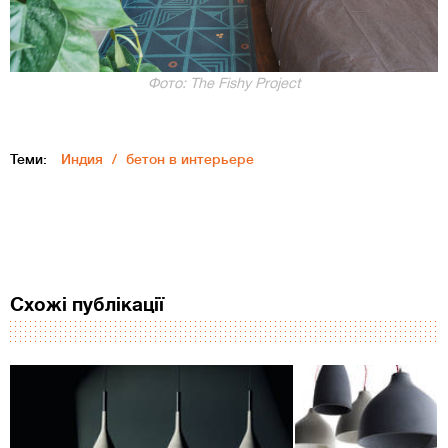
Фото: The Fishy Project
Теми:
Индия
бетон в интерьере
Схожі публікації