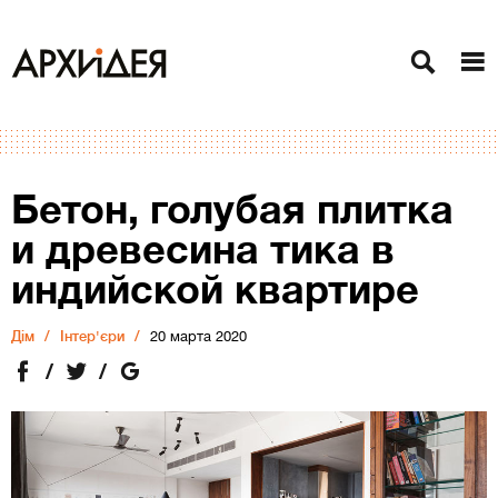
Бетон, голубая плитка
и древесина тика в
индийской квартире
Дiм
Інтер'єри
20 марта 2020