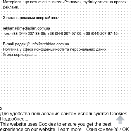
Матеріали, що позначені знаком «Реклама», публікуються на правах
реклами.
З питань реклами звертайтесь:
reklama@mediadim.com.ua
Тел: +38 (044) 207-33-05, +38 (044) 207-97-00, +38 (044) 207-97-15.
E-mail редакції:
info@archidea.com.ua
Політика у сфері конфіденційності та персональних даних
Угода користувача
x
Для удобства пользования сайтом используются Cookies.
Подробнее...
This website uses Cookies to ensure you get the best
experience on our website.
Learn more...
Ознакомлен(а) / OK