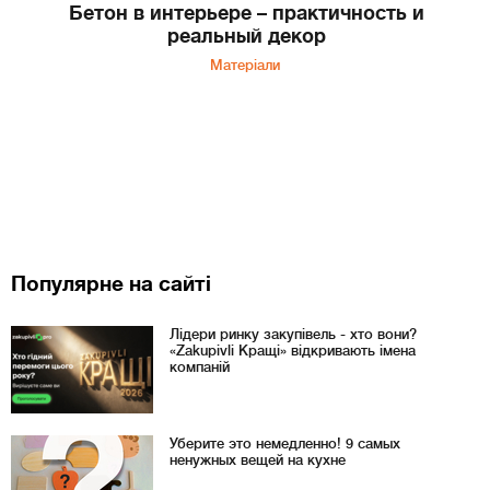
Бетон в интерьере – практичность и
реальный декор
Матеріали
Популярне на сайті
Лідери ринку закупівель - хто вони?
«Zakupivli Кращі» відкривають імена
компаній
Уберите это немедленно! 9 самых
ненужных вещей на кухне