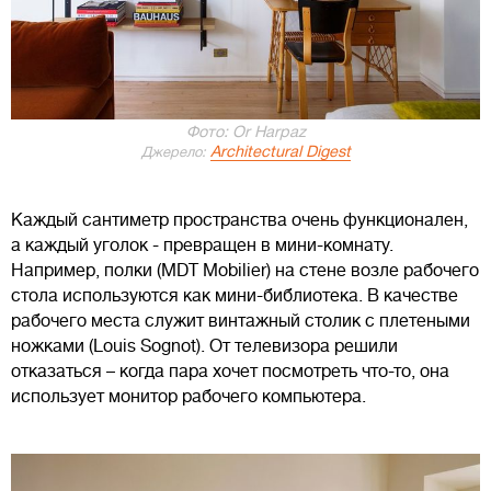
Фото: Or Harpaz
Architectural Digest
Джерело:
Каждый сантиметр пространства очень функционален,
а каждый уголок - превращен в мини-комнату.
Например, полки (MDT Mobilier) на стене возле рабочего
стола используются как мини-библиотека. В качестве
рабочего места служит винтажный столик с плетеными
ножками (Louis Sognot). От телевизора решили
отказаться – когда пара хочет посмотреть что-то, она
использует монитор рабочего компьютера.