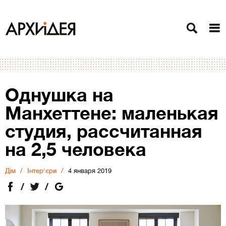
Однушка на
Манхеттене: маленькая
студия, рассчитанная
на 2,5 человека
Дiм
Інтер'єри
4 января 2019