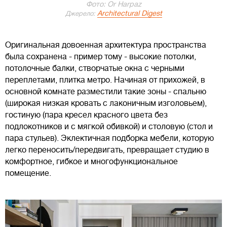
Фото: Or Harpaz
Architectural Digest
Джерело:
Оригинальная довоенная архитектура пространства
была сохранена - пример тому - высокие потолки,
потолочные балки, створчатые окна с черными
переплетами, плитка метро. Начиная от прихожей, в
основной комнате разместили такие зоны - спальню
(широкая низкая кровать с лаконичным изголовьем),
гостиную (пара кресел красного цвета без
подлокотников и с мягкой обивкой) и столовую (стол и
пара стульев). Эклектичная подборка мебели, которую
легко переносить/передвигать, превращает студию в
комфортное, гибкое и многофункциональное
помещение.