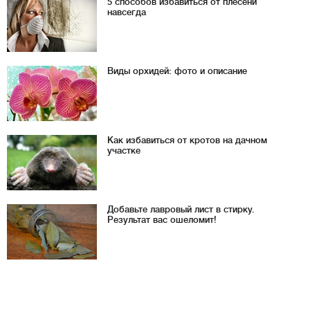
5 способов избавиться от плесени
навсегда
Виды орхидей: фото и описание
Как избавиться от кротов на дачном
участке
Добавьте лавровый лист в стирку.
Результат вас ошеломит!