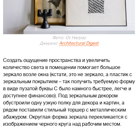
Фото: Or Harpaz
Architectural Digest
Джерело:
Создать ощущение пространства и увеличить
количество света в помещении помогает большое
зеркало возле окна (кстати, это не зеркало, а пластик с
зеркальным покрытием – так получить требуемую форму
в виде пузатой буквы С было намного быстрее, легче и
доступнее финансово). Под зеркальным декором
обустроили одну узкую полку для декора и картин, а
рядом поставили стильный торшер с металлическим
абажуром. Округлая форма зеркала перекликается с
изображением черного круга над рабочим местом.