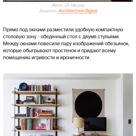
Фото: Or Harpaz
Architectural Digest
Джерело:
Прямо под окнами разместили удобную компактную
столовую зону - обеденный стол с двумя стульями.
Между окнами повесили пару изображений обезьянок,
которые обыгрывают простенок и придают всему
помещению игривости и ироничности.