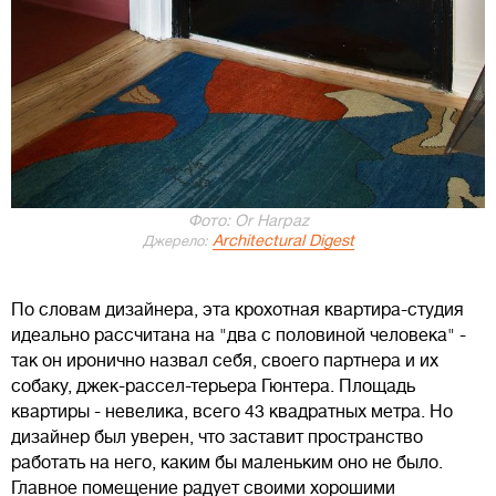
Фото: Or Harpaz
Architectural Digest
Джерело:
По словам дизайнера, эта крохотная квартира-студия
идеально рассчитана на "два с половиной человека" -
так он иронично назвал себя, своего партнера и их
собаку, джек-рассел-терьера Гюнтера. Площадь
квартиры - невелика, всего 43 квадратных метра. Но
дизайнер был уверен, что заставит пространство
работать на него, каким бы маленьким оно не было.
Главное помещение радует своими хорошими