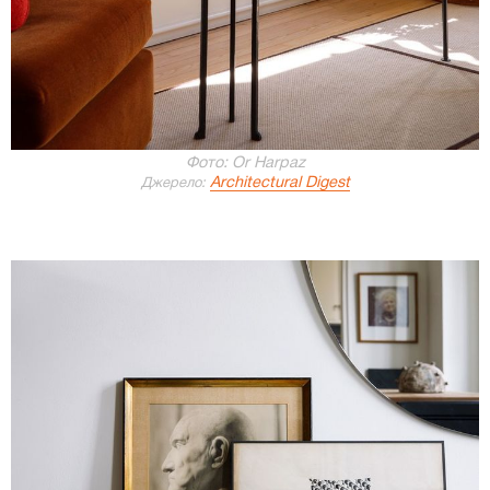
Фото: Or Harpaz
Architectural Digest
Джерело: