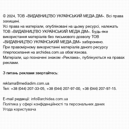
© 2024, ТОВ «ВИДАВНИЦТВО УКРАЇНСЬКИЙ МЕДІА ДІМ». Всі права
захищені.
Усі права на матеріали, опубліковані на цьому ресурсі, належать
ТОВ «ВИДАВНИЦТВО УКРАЇНСЬКИЙ МЕДІА ДІМ». Будь-яке
використання матеріалів без письмового дозволу ТОВ
«ВИДАВНИЦТВО УКРАЇНСЬКИЙ МЕДІА ДІМ» заборонено.
При правомірному використанні матеріалів даного ресурсу
гіперпосилання на archidea.com.ua обов'язкова.
Матеріали, що позначені знаком «Реклама», публікуються на правах
реклами.
З питань реклами звертайтесь:
reklama@mediadim.com.ua
Тел: +38 (044) 207-33-05, +38 (044) 207-97-00, +38 (044) 207-97-15.
E-mail редакції:
info@archidea.com.ua
Політика у сфері конфіденційності та персональних даних
Угода користувача