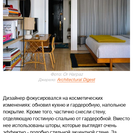
Фото: Or Harpaz
Architectural Digest
Джерело:
Дизайнер фокусировался на косметических
изменениях: обновил кухню и гардеробную, напольное
покрытие. Кроме того, частично снесли стену,
отделяющую гостиную-спальню от гардеробной. Вместо
нее использованы шторы, которые выглядят очень
эффектно - подобно стильной акцентной стене. За