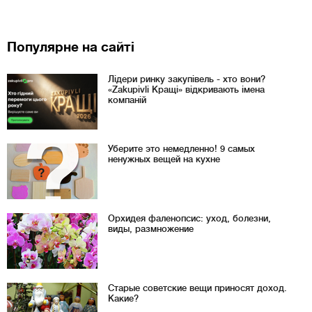
Популярне на сайті
Лідери ринку закупівель - хто вони?
«Zakupivli Кращі» відкривають імена
компаній
Уберите это немедленно! 9 самых
ненужных вещей на кухне
Орхидея фаленопсис: уход, болезни,
виды, размножение
Старые советские вещи приносят доход.
Какие?