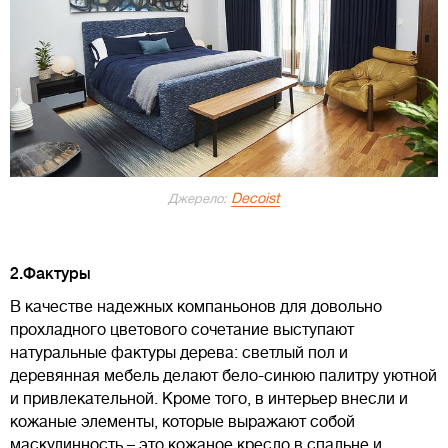
Decoist
Джерело:
2.Фактуры
В качестве надежных компаньонов для довольно
прохладного цветового сочетание выступают
натуральные фактуры дерева: светлый пол и
деревянная мебель делают бело-синюю палитру уютной
и привлекательной. Кроме того, в интерьер внесли и
кожаные элементы, которые выражают собой
маскулинность – это кожаное кресло в спальне и