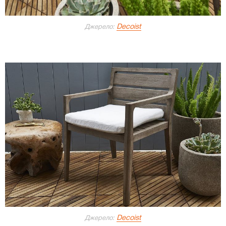
Decoist
Джерело:
Decoist
Джерело: