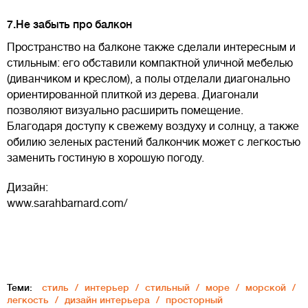
7.Не забыть про балкон
Пространство на балконе также сделали интересным и
стильным: его обставили компактной уличной мебелью
(диванчиком и креслом), а полы отделали диагонально
ориентированной плиткой из дерева. Диагонали
позволяют визуально расширить помещение.
Благодаря доступу к свежему воздуху и солнцу, а также
обилию зеленых растений балкончик может с легкостью
заменить гостиную в хорошую погоду.
Дизайн:
www.sarahbarnard.com/
Теми:
стиль
интерьер
стильный
море
морской
легкость
дизайн интерьера
просторный