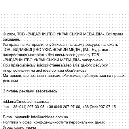
© 2024, ТОВ «ВИДАВНИЦТВО УКРАЇНСЬКИЙ МЕДІА ДІМ». Всі права
захищені.
Усі права на матеріали, опубліковані на цьому ресурсі, належать
ТОВ «ВИДАВНИЦТВО УКРАЇНСЬКИЙ МЕДІА ДІМ». Будь-яке
використання матеріалів без письмового дозволу ТОВ
«ВИДАВНИЦТВО УКРАЇНСЬКИЙ МЕДІА ДІМ» заборонено.
При правомірному використанні матеріалів даного ресурсу
гіперпосилання на archidea.com.ua обов'язкова.
Матеріали, що позначені знаком «Реклама», публікуються на правах
реклами.
З питань реклами звертайтесь:
reklama@mediadim.com.ua
Тел: +38 (044) 207-33-05, +38 (044) 207-97-00, +38 (044) 207-97-15.
E-mail редакції:
info@archidea.com.ua
Політика у сфері конфіденційності та персональних даних
Угода користувача