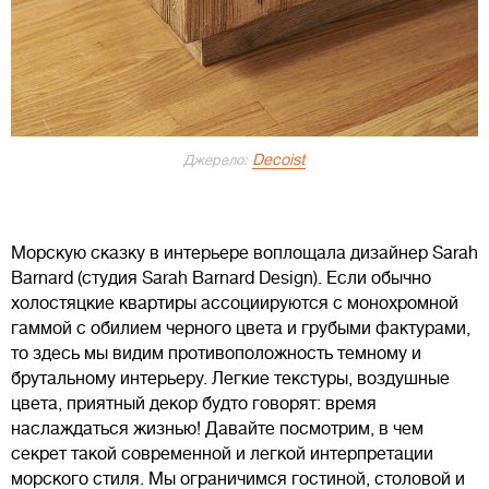
Decoist
Джерело:
Морскую сказку в интерьере воплощала дизайнер Sarah
Barnard (студия Sarah Barnard Design). Если обычно
холостяцкие квартиры ассоциируются с монохромной
гаммой с обилием черного цвета и грубыми фактурами,
то здесь мы видим противоположность темному и
брутальному интерьеру. Легкие текстуры, воздушные
цвета, приятный декор будто говорят: время
наслаждаться жизнью! Давайте посмотрим, в чем
секрет такой современной и легкой интерпретации
морского стиля. Мы ограничимся гостиной, столовой и