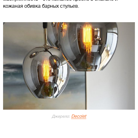
кожаная обивка барных стульев.
Decoist
Джерело: