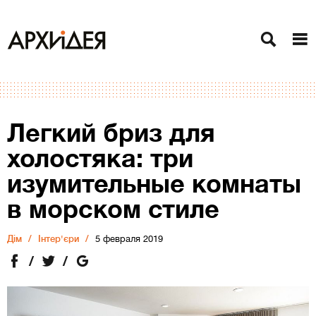
Легкий бриз для
холостяка: три
изумительные комнаты
в морском стиле
Дiм
Інтер'єри
5 февраля 2019