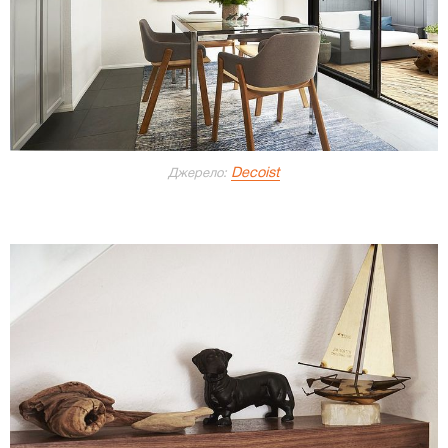
Decoist
Джерело: