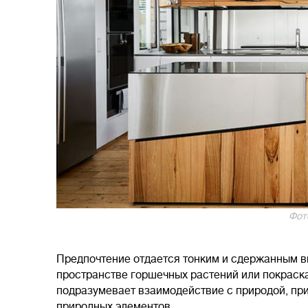
Фото
Предпочтение отдается тонким и сдержанным в
пространстве горшечных растений или покраска
подразумевает взаимодействие с природой, при
природных элементов.