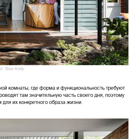
: Tess Kelly
нной комнаты, где форма и функциональность требуют
роводят там значительную часть своего дня, поэтому
 для их конкретного образа жизни.