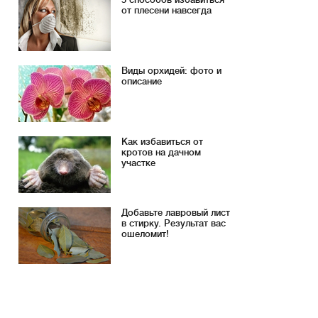
от плесени навсегда
Виды орхидей: фото и
описание
Как избавиться от
кротов на дачном
участке
Добавьте лавровый лист
в стирку. Результат вас
ошеломит!