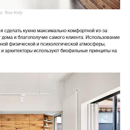
: Tess Kelly
ся сделать кухню максимально комфортной из-за
т дома и благополучие самого клиента. Использование
ной физической и психологической атмосферы,
ы и архитекторы используют биофильные принципы на