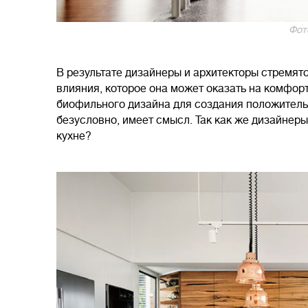
Фото
В результате дизайнеры и архитекторы стремят
влияния, которое она может оказать на комфор
биофильного дизайна для создания положитель
безусловно, имеет смысл. Так как же дизайнер
кухне?