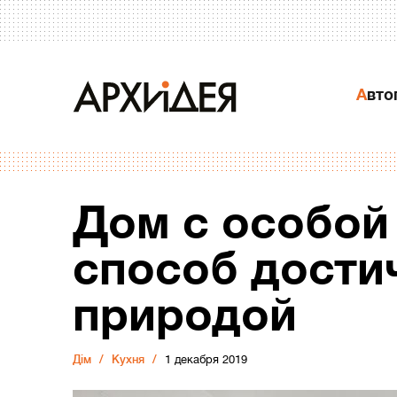
Авт
Дом с особой 
способ достич
природой
Дiм
Кухня
1 декабря 2019