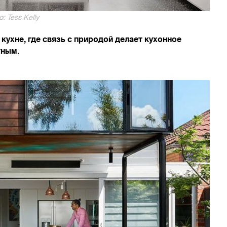
: Tess Kelly
ухне, где связь с природой делает кухонное
тным.