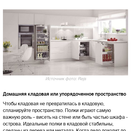
Источник фото: Rejs
Домашняя кладовая или упорядоченное пространство
Чтобы кладовая не превратилась в кладовую,
спланируйте пространство. Полки играют самую
важную роль – висеть на стене или быть частью шкафа -
острова. Идеальные полки в кладовой стабильны,
сделаны из дерева или металла. Когда дело доходит до