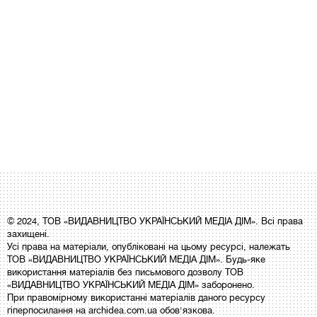
© 2024, ТОВ «ВИДАВНИЦТВО УКРАЇНСЬКИЙ МЕДІА ДІМ». Всі права
захищені.
Усі права на матеріали, опубліковані на цьому ресурсі, належать
ТОВ «ВИДАВНИЦТВО УКРАЇНСЬКИЙ МЕДІА ДІМ». Будь-яке
використання матеріалів без письмового дозволу ТОВ
«ВИДАВНИЦТВО УКРАЇНСЬКИЙ МЕДІА ДІМ» заборонено.
При правомірному використанні матеріалів даного ресурсу
гіперпосилання на archidea.com.ua обов'язкова.