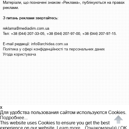
Матеріали, що позначені знаком «Реклама», публікуються на правах
реклами.
З питань реклами звертайтесь:
reklama@mediadim.com.ua
Тел: +38 (044) 207-33-05, +38 (044) 207-97-00, +38 (044) 207-97-15.
E-mail редакції:
info@archidea.com.ua
Політика у сфері конфіденційності та персональних даних
Угода користувача
x
Для удобства пользования сайтом используются Cookies.
Подробнее...
This website uses Cookies to ensure you get the best
experience on our website.
Learn more...
Ознакомлен(а) / OK