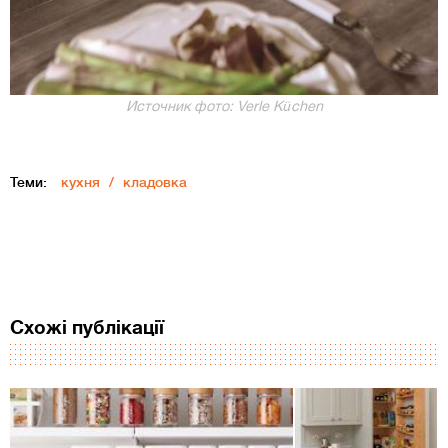
Источник фото: Verle Küchen
Теми:
кухня
кладовка
Схожі публікації