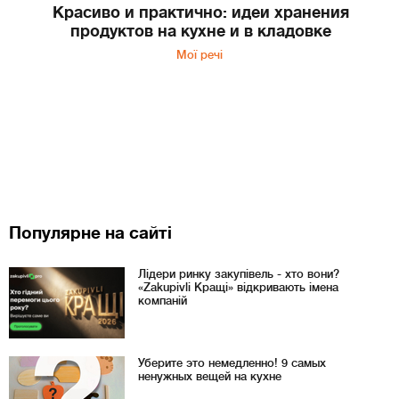
Красиво и практично: идеи хранения
продуктов на кухне и в кладовке
Мої речі
Популярне на сайті
Лідери ринку закупівель - хто вони?
«Zakupivli Кращі» відкривають імена
компаній
Уберите это немедленно! 9 самых
ненужных вещей на кухне