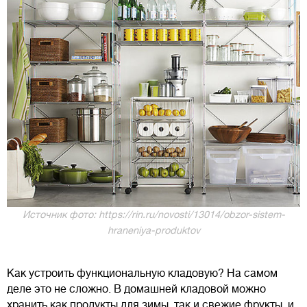
Источник фото: https://rin.ru/novosti/13014/obzor-sistem-
hraneniya-produktov
Как устроить функциональную кладовую? На самом
деле это не сложно. В домашней кладовой можно
хранить как продукты для зимы, так и свежие фрукты, и