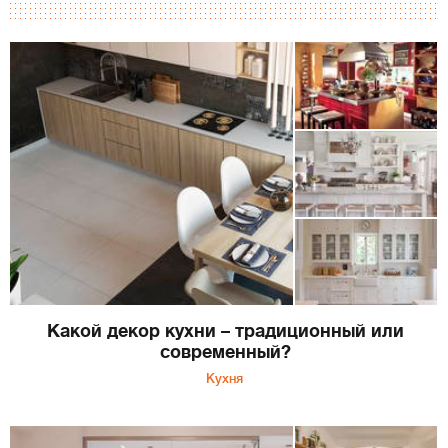
Какой декор кухни – традиционный или
современный?
Кухня