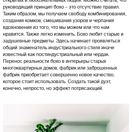
открытых и любознательных людей. Можно считать, что
руководящий принцип бохо – это отсутствие правил.
Таким образом, мы получаем свободу комбинирования,
создания комков, смешивания узоров и черпания
вдохновения из того, что мы можем или что нам
нравится. Также легко изменить. Бохо любит старые и
задушевные предметы. Здесь начинает проявляться
общий знаменатель индустриального стиля.иначе
известный как постиндустриальный или чердак.
Перенос реальности бохо в интерьеры старых
многоквартирных домов, фабрик или заброшенных
фабрик приобретает совершенно новое качество,
которое стоит использовать. Создать такой дуэт,
конечно, непросто, но эффект потрясающий.