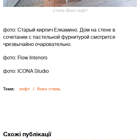
стиль бохо лофт
фото: Старый кирпич Елкамино. Дом на стене в
сочетании с пастельной фурнитурой смотрится
чрезвычайно очаровательно.
фото: Flow Interiors
фото: ICONA Studio
Теми:
лофт
бохо стиль
Схожі публікації