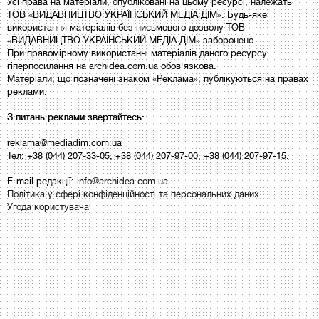
Усі права на матеріали, опубліковані на цьому ресурсі, належать
ТОВ «ВИДАВНИЦТВО УКРАЇНСЬКИЙ МЕДІА ДІМ». Будь-яке
використання матеріалів без письмового дозволу ТОВ
«ВИДАВНИЦТВО УКРАЇНСЬКИЙ МЕДІА ДІМ» заборонено.
При правомірному використанні матеріалів даного ресурсу
гіперпосилання на archidea.com.ua обов'язкова.
Матеріали, що позначені знаком «Реклама», публікуються на правах
реклами.
З питань реклами звертайтесь:
reklama@mediadim.com.ua
Тел: +38 (044) 207-33-05, +38 (044) 207-97-00, +38 (044) 207-97-15.
E-mail редакції:
info@archidea.com.ua
Політика у сфері конфіденційності та персональних даних
Угода користувача