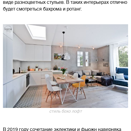
виде разноцветных стульев. В таких интерьерах отлично
будет смотреться бахрома и ротанг.
стиль бохо лофт
В 2019 году сочетание эклектики и фьюжн наверняка