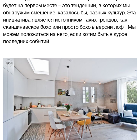
будет на первом месте – это тенденции, в которых мы
обнаружим смешение, казалось бы, разных культур. Эта
инициатива является источником таких трендов, как
скандинавское бохо или просто бохо в версии лофт. Мы
можем положиться на него, если хотим быть в курсе
последних событий.