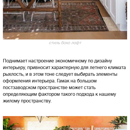
стиль бохо лофт
Поднимает настроение экономичному по дизайну
интерьеру, привносит характерную для летнего климата
рыхлость, и в этом тоне следует выбирать элементы
оформления интерьера. Гамак на большом
постзаводском пространстве может стать
определяющим фактором такого подхода к нашему
жилому пространству.