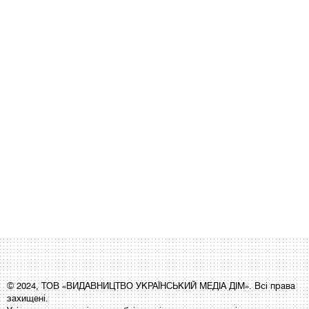
© 2024, ТОВ «ВИДАВНИЦТВО УКРАЇНСЬКИЙ МЕДІА ДІМ». Всі права
захищені.