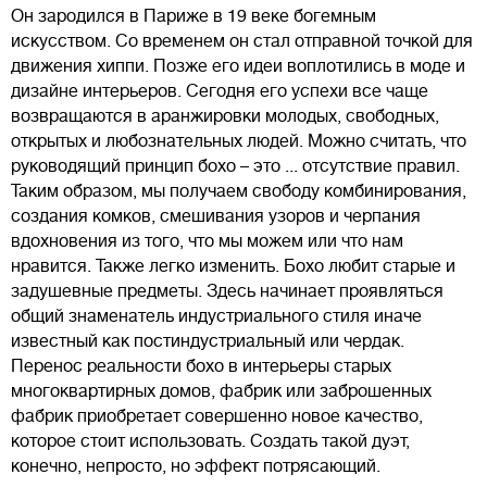
Он зародился в Париже в 19 веке богемным
искусством. Со временем он стал отправной точкой для
движения хиппи. Позже его идеи воплотились в моде и
дизайне интерьеров. Сегодня его успехи все чаще
возвращаются в аранжировки молодых, свободных,
открытых и любознательных людей. Можно считать, что
руководящий принцип бохо – это ... отсутствие правил.
Таким образом, мы получаем свободу комбинирования,
создания комков, смешивания узоров и черпания
вдохновения из того, что мы можем или что нам
нравится. Также легко изменить. Бохо любит старые и
задушевные предметы. Здесь начинает проявляться
общий знаменатель индустриального стиля иначе
известный как постиндустриальный или чердак.
Перенос реальности бохо в интерьеры старых
многоквартирных домов, фабрик или заброшенных
фабрик приобретает совершенно новое качество,
которое стоит использовать. Создать такой дуэт,
конечно, непросто, но эффект потрясающий.