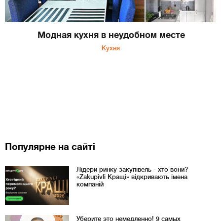
Модная кухня в неудобном месте
Кухня
Популярне на сайті
Лідери ринку закупівель - хто вони?
«Zakupivli Кращі» відкривають імена
компаній
Уберите это немедленно! 9 самых