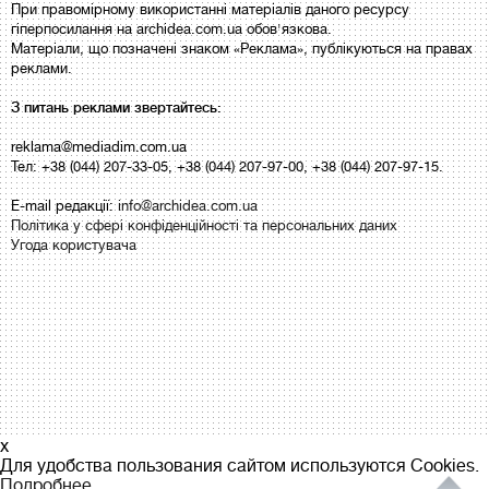
При правомірному використанні матеріалів даного ресурсу
гіперпосилання на archidea.com.ua обов'язкова.
Матеріали, що позначені знаком «Реклама», публікуються на правах
реклами.
З питань реклами звертайтесь:
reklama@mediadim.com.ua
Тел: +38 (044) 207-33-05, +38 (044) 207-97-00, +38 (044) 207-97-15.
E-mail редакції:
info@archidea.com.ua
Політика у сфері конфіденційності та персональних даних
Угода користувача
x
Для удобства пользования сайтом используются Cookies.
Подробнее...