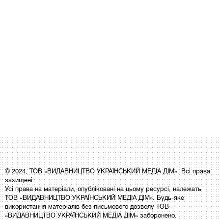
© 2024, ТОВ «ВИДАВНИЦТВО УКРАЇНСЬКИЙ МЕДІА ДІМ». Всі права
захищені.
Усі права на матеріали, опубліковані на цьому ресурсі, належать
ТОВ «ВИДАВНИЦТВО УКРАЇНСЬКИЙ МЕДІА ДІМ». Будь-яке
використання матеріалів без письмового дозволу ТОВ
«ВИДАВНИЦТВО УКРАЇНСЬКИЙ МЕДІА ДІМ» заборонено.