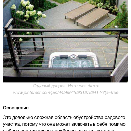
Садовый дворик. Источник фото:
www.pinterest.com/pin/445997169318788414/?lp=true
Освещение
Это довольно сложная область обустройства садового
участка, потому что она может включать в себя помимо