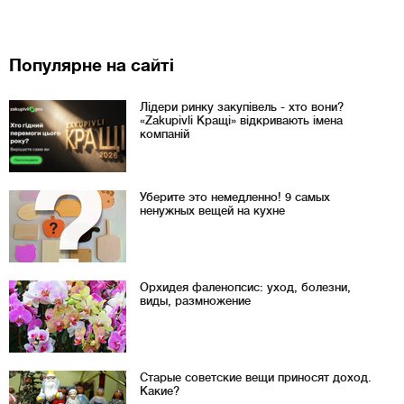
Популярне на сайті
Лідери ринку закупівель - хто вони?
«Zakupivli Кращі» відкривають імена
компаній
Уберите это немедленно! 9 самых
ненужных вещей на кухне
Орхидея фаленопсис: уход, болезни,
виды, размножение
Старые советские вещи приносят доход.
Какие?