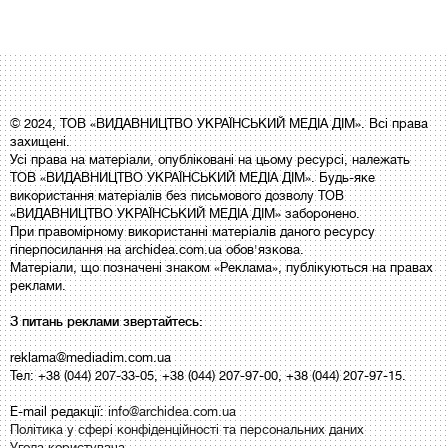
© 2024, ТОВ «ВИДАВНИЦТВО УКРАЇНСЬКИЙ МЕДІА ДІМ». Всі права
захищені.
Усі права на матеріали, опубліковані на цьому ресурсі, належать
ТОВ «ВИДАВНИЦТВО УКРАЇНСЬКИЙ МЕДІА ДІМ». Будь-яке
використання матеріалів без письмового дозволу ТОВ
«ВИДАВНИЦТВО УКРАЇНСЬКИЙ МЕДІА ДІМ» заборонено.
При правомірному використанні матеріалів даного ресурсу
гіперпосилання на archidea.com.ua обов'язкова.
Матеріали, що позначені знаком «Реклама», публікуються на правах
реклами.
З питань реклами звертайтесь:
reklama@mediadim.com.ua
Тел: +38 (044) 207-33-05, +38 (044) 207-97-00, +38 (044) 207-97-15.
E-mail редакції:
info@archidea.com.ua
Політика у сфері конфіденційності та персональних даних
Угода користувача