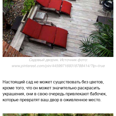
Садовый дворик. Источник фото:
www.pinterest.com/pin/445997169318788414/?lp=true
Настоящий сад не может существовать без цветов,
кроме того, что он может значительно раскрасить
украшения, они в свою очередь привлекают бабочек,
которые превратят ваш двор в оживленное место.