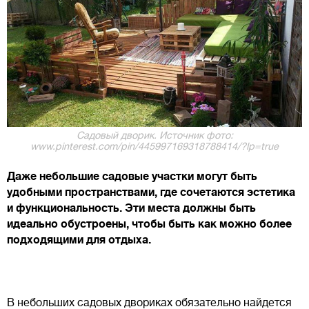
Садовый дворик. Источник фото:
www.pinterest.com/pin/445997169318788414/?lp=true
Даже небольшие садовые участки могут быть
удобными пространствами, где сочетаются эстетика
и функциональность. Эти места должны быть
идеально обустроены, чтобы быть как можно более
подходящими для отдыха.
В небольших садовых двориках обязательно найдется