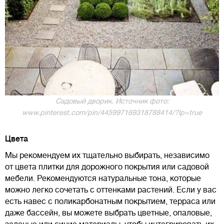
Садовый дворик. Источник фото:
www.pinterest.com/pin/445997169318788414/?lp=true
Цвета
Мы рекомендуем их тщательно выбирать, независимо
от цвета плитки для дорожного покрытия или садовой
мебели. Рекомендуются натуральные тона, которые
можно легко сочетать с оттенками растений. Если у вас
есть навес с поликарбонатным покрытием, терраса или
даже бассейн, вы можете выбрать цветные, опаловые,