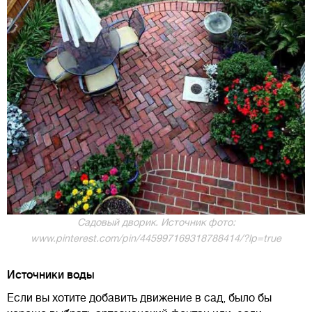
Садовый дворик. Источник фото:
www.pinterest.com/pin/445997169318788414/?lp=true
Источники воды
Если вы хотите добавить движение в сад, было бы