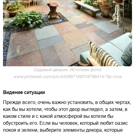
Садовый дворик. Источник фото:
www.pinterest.com/pin/445997169318788414/?lp=true
Видение ситуации
Прежде всего, очень важно установить, в общих чертах,
как бы вы хотели, чтобы этот двор выглядел, а затем, в
каком стиле и с какой атмосферой вы хотели бы
обустроить его. Если вы человек, который любит оазис
покоя и зелени, выберите элементы декора, которые