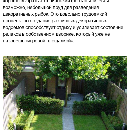
хорошо выбрать артезианский фонтан или, если
возможно, небольшой пруд для разведения
декоративных рыбок. Это довольно трудоемкий
процесс, но создание различных декоративных
водоемов способствует отдыху и усиливает состояние
релакса в собственном дворике, который уже не
назовешь «игровой площадкой».