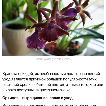
Источник фото: iStock
Красота орхидей, их необычность и достаточно легкий
уход является причиной большой популярности этих
растений среди любителей цветов, а также того, что они
широко доступны на цветочном рынке.
Орхидея – выращивание, полив и уход
Выращивание орхидеи не сложно, но есть несколько