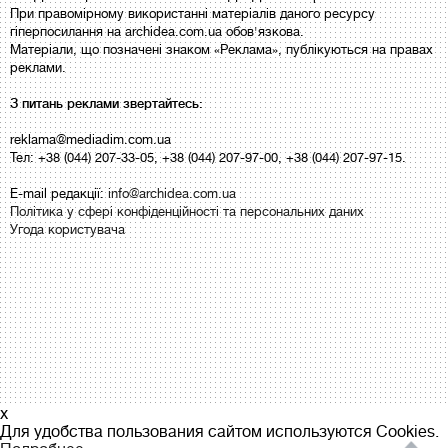
При правомірному використанні матеріалів даного ресурсу
гіперпосилання на archidea.com.ua обов'язкова.
Матеріали, що позначені знаком «Реклама», публікуються на правах
реклами.
З питань реклами звертайтесь:
reklama@mediadim.com.ua
Тел: +38 (044) 207-33-05, +38 (044) 207-97-00, +38 (044) 207-97-15.
E-mail редакції:
info@archidea.com.ua
Політика у сфері конфіденційності та персональних даних
Угода користувача
x
Для удобства пользования сайтом используются Cookies.