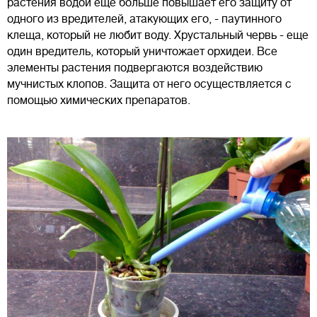
растения водой еще больше повышает его защиту от
одного из вредителей, атакующих его, - паутинного
клеща, который не любит воду. Хрустальный червь - еще
один вредитель, который уничтожает орхидеи. Все
элементы растения подвергаются воздействию
мучнистых клопов. Защита от него осуществляется с
помощью химических препаратов.