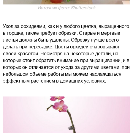
Источник фото: Shutterstock
Уход за орхидеями, как и у любого цветка, выращенного
в горшке, также требует обрезки. Старые и мертвые
листья должны быть удалены. Обрезку лучше всего
делать при пересадке. Цветы орхидеи очаровывают
своей красотой. Несмотря на некоторые детали, на
которые стоит обратить внимание при выращивании, и в
которых он отличается от ухода за другими цветами, при
небольшом объеме работы мы можем наслаждаться
эффектным растением в домашних условиях.