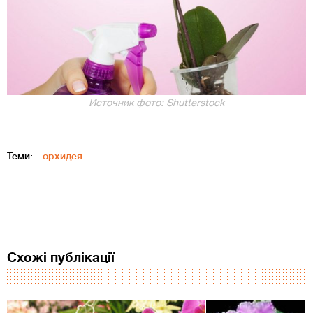
Источник фото: Shutterstock
Теми:
орхидея
Схожі публікації