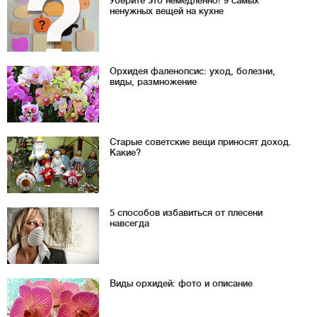
Уберите это немедленно! 9 самых
ненужных вещей на кухне
Орхидея фаленопсис: уход, болезни,
виды, размножение
Старые советские вещи приносят доход.
Какие?
5 способов избавиться от плесени
навсегда
Виды орхидей: фото и описание