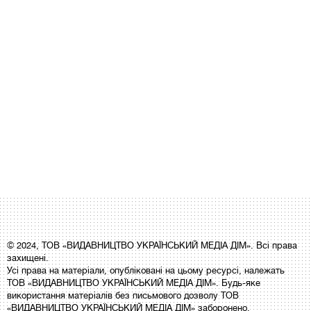
© 2024, ТОВ «ВИДАВНИЦТВО УКРАЇНСЬКИЙ МЕДІА ДІМ». Всі права
захищені.
Усі права на матеріали, опубліковані на цьому ресурсі, належать
ТОВ «ВИДАВНИЦТВО УКРАЇНСЬКИЙ МЕДІА ДІМ». Будь-яке
використання матеріалів без письмового дозволу ТОВ
«ВИДАВНИЦТВО УКРАЇНСЬКИЙ МЕДІА ДІМ» заборонено.