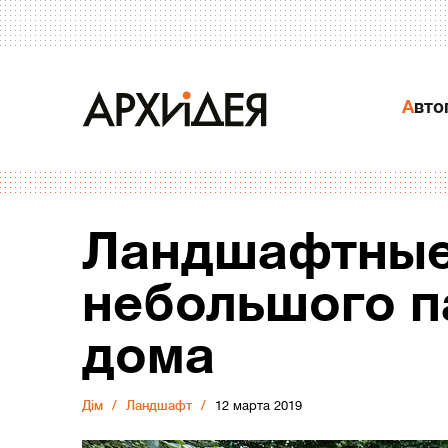
Авт
Ландшафтные
небольшого п
дома
Дiм
Ландшафт
12 марта 2019