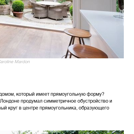
aroline Mardon
 домом, который имеет прямоугольную форму?
в Лондоне продумал симметричное обустройство и
вый круг в центре прямоугольника, образующего