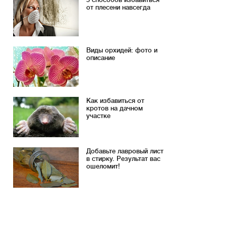
от плесени навсегда
Виды орхидей: фото и
описание
Как избавиться от
кротов на дачном
участке
Добавьте лавровый лист
в стирку. Результат вас
ошеломит!