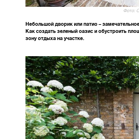
Фото: C
Небольшой дворик или патио – замечательное
Как создать зеленый оазис и обустроить пло
зону отдыха на участке.