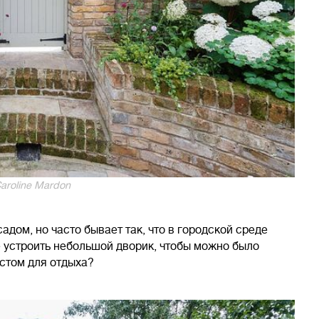
aroline Mardon
садом, но часто бывает так, что в городской среде
е устроить небольшой дворик, чтобы можно было
естом для отдыха?