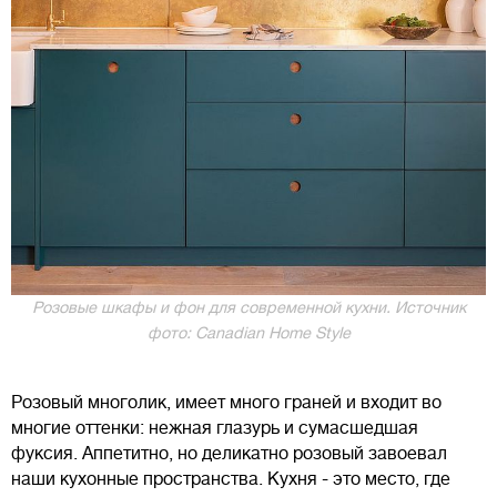
Розовые шкафы и фон для современной кухни. Источник
фото: Canadian Home Style
Розовый многолик, имеет много граней и входит во
многие оттенки: нежная глазурь и сумасшедшая
фуксия. Аппетитно, но деликатно розовый завоевал
наши кухонные пространства. Кухня - это место, где