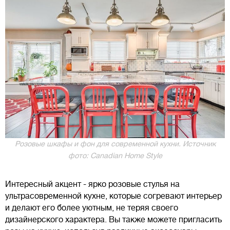
Розовые шкафы и фон для современной кухни. Источник
фото: Canadian Home Style
Интересный акцент - ярко розовые стулья на
ультрасовременной кухне, которые согревают интерьер
и делают его более уютным, не теряя своего
дизайнерского характера. Вы также можете пригласить