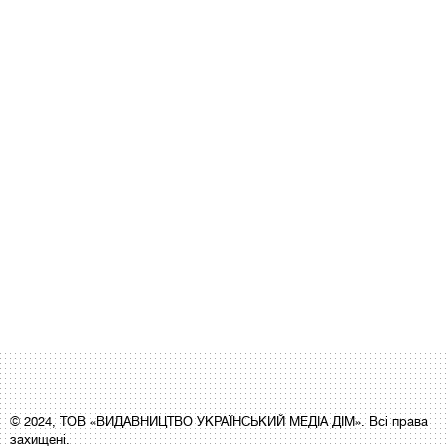
© 2024, ТОВ «ВИДАВНИЦТВО УКРАЇНСЬКИЙ МЕДІА ДІМ». Всі права
захищені.