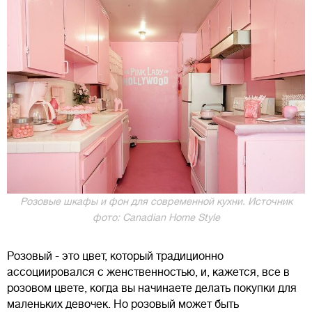
Розовые шкафы и фон для современной кухни. Источник
фото: Canadian Home Style
Розовый - это цвет, который традиционно
ассоциировался с женственностью, и, кажется, все в
розовом цвете, когда вы начинаете делать покупки для
маленьких девочек. Но розовый может быть