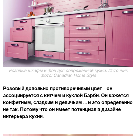
Розовые шкафы и фон для современной кухни. Источник
фото: Canadian Home Style
Розовый довольно противоречивый цвет - он
ассоциируется с китчем и куклой Барби. Он кажется
конфетным, сладким и девичьим ... и это определенно
не так. Потому что он имеет потенциал в дизайне
интерьера кухни.