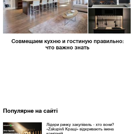
Совмещаем кухню и гостиную правильно:
что важно знать
Популярне на сайті
Лідери ринку закупівель - хто вони?
«Zakupivli Кращі» відкривають імена
компаній