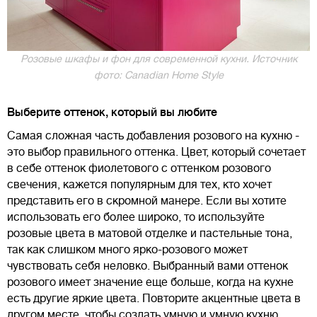
Розовые шкафы и фон для современной кухни. Источник
фото: Canadian Home Style
Выберите оттенок, который вы любите
Самая сложная часть добавления розового на кухню -
это выбор правильного оттенка. Цвет, который сочетает
в себе оттенок фиолетового с оттенком розового
свечения, кажется популярным для тех, кто хочет
представить его в скромной манере. Если вы хотите
использовать его более широко, то используйте
розовые цвета в матовой отделке и пастельные тона,
так как слишком много ярко-розового может
чувствовать себя неловко. Выбранный вами оттенок
розового имеет значение еще больше, когда на кухне
есть другие яркие цвета. Повторите акцентные цвета в
другом месте, чтобы создать умную и умную кухню,