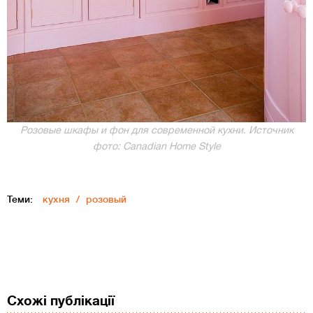
Розовые шкафы и фон для современной кухни. Источник
фото: Canadian Home Style
Теми:
кухня
розовый
Схожі публікації