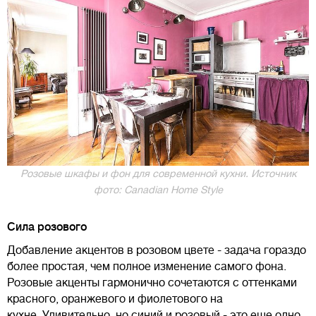
Розовые шкафы и фон для современной кухни. Источник
фото: Canadian Home Style
Сила розового
Добавление акцентов в розовом цвете - задача гораздо
более простая, чем полное изменение самого фона.
Розовые акценты гармонично сочетаются с оттенками
красного, оранжевого и фиолетового на
кухне. Удивительно, но синий и розовый - это еще одно