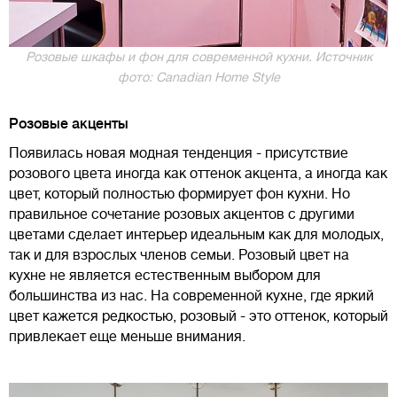
Розовые шкафы и фон для современной кухни. Источник
фото: Canadian Home Style
Розовые акценты
Появилась новая модная тенденция - присутствие
розового цвета иногда как оттенок акцента, а иногда как
цвет, который полностью формирует фон кухни. Но
правильное сочетание розовых акцентов с другими
цветами сделает интерьер идеальным как для молодых,
так и для взрослых членов семьи. Розовый цвет на
кухне не является естественным выбором для
большинства из нас. На современной кухне, где яркий
цвет кажется редкостью, розовый - это оттенок, который
привлекает еще меньше внимания.