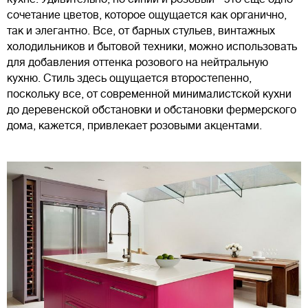
сочетание цветов, которое ощущается как органично,
так и элегантно. Все, от барных стульев, винтажных
холодильников и бытовой техники, можно использовать
для добавления оттенка розового на нейтральную
кухню. Стиль здесь ощущается второстепенно,
поскольку все, от современной минималистской кухни
до деревенской обстановки и обстановки фермерского
дома, кажется, привлекает розовыми акцентами.