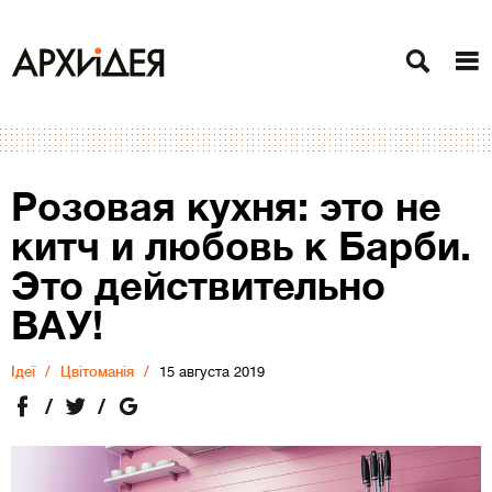
Розовая кухня: это не
китч и любовь к Барби.
Это действительно
ВАУ!
Ідеї
Цвітоманія
15 августа 2019