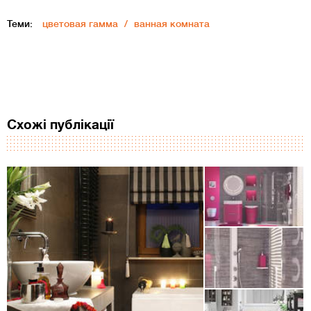
Теми:
цветовая гамма
ванная комната
Схожі публікації