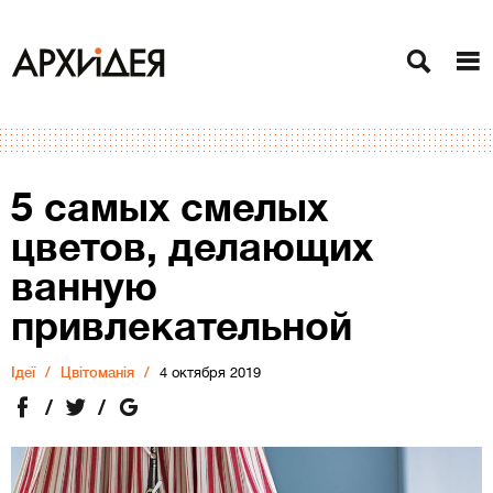
5 самых смелых
цветов, делающих
ванную
привлекательной
Ідеї
Цвітоманія
4 октября 2019