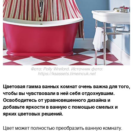
Фото: Polly Wreford. Источник фото:
https://ksassets.timeincuk.net
Цветовая гамма ванных комнат очень важна для того,
чтобы вы чувствовали в ней себя отдохнувшим.
Освободитесь от уравновешенного дизайна и
добавьте яркости в ванную с помощью смелых и
ярких цветовых решений.
Цвет может полностью преобразить ванную комнату.