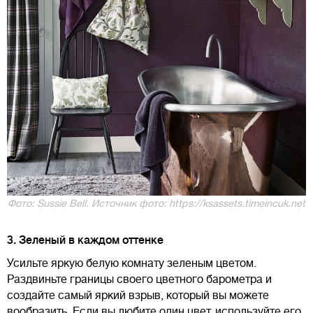
Фото: Sussie Bell. Источник фото: https://ksassets.timeincuk.net
3. Зеленый в каждом оттенке
Усильте яркую белую комнату зеленым цветом.
Раздвиньте границы своего цветного барометра и
создайте самый яркий взрыв, который вы можете
вообразить. Если вы любите один цвет, используйте его