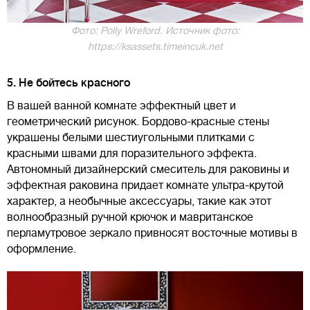
Фото: Polly Wreford. Источник фото:
https://ksassets.timeincuk.net
5. Не бойтесь красного
В вашей ванной комнате эффектный цвет и
геометрический рисунок. Бордово-красные стены
украшены белыми шестиугольными плитками с
красными швами для поразительного эффекта.
Автономный дизайнерский смеситель для раковины и
эффектная раковина придает комнате ультра-крутой
характер, а необычные аксессуары, такие как этот
волнообразный ручной крючок и мавританское
перламутровое зеркало привносят восточные мотивы в
оформление.