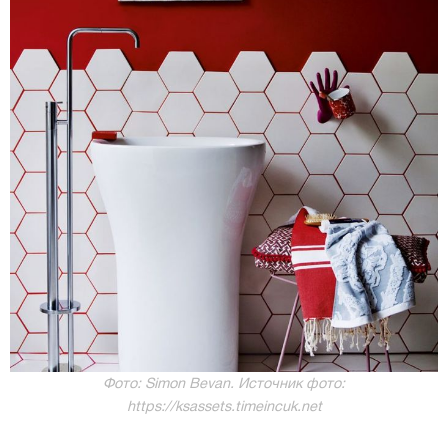
Фото: Simon Bevan. Источник фото:
https://ksassets.timeincuk.net