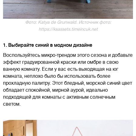
Фото: Katya de Grunwald. Источник фото:
https://ksassets.timeincuk.net
1. Выбирайте синий в модном дизайне
Воспользуйтесь микро-трендом этого сезона и добавьте
эффект градуированной краски или омбре в свою
ванную комнату. Если у вас есть выходящая на юг
комната, неплохо было бы использовать более
прохладную палитру. Этот бледный, морской синий цвет
обладает спокойной, мирной аурой, идеально
подходящей для комнаты с активным солнечным
светом.