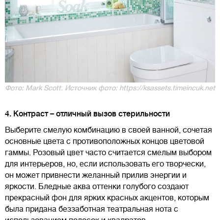
Фото: Mark Scott. Источник фото: https://ksassets.timeincuk.net
4. Контраст – отличный вызов стерильности
Выберите смелую комбинацию в своей ванной, сочетая
основные цвета с противоположных концов цветовой
гаммы. Розовый цвет часто считается смелым выбором
для интерьеров, но, если использовать его творчески,
он может привнести желанный прилив энергии и
яркости. Бледные аква оттенки голубого создают
прекрасный фон для ярких красных акцентов, которым
была придана беззаботная театральная нота с