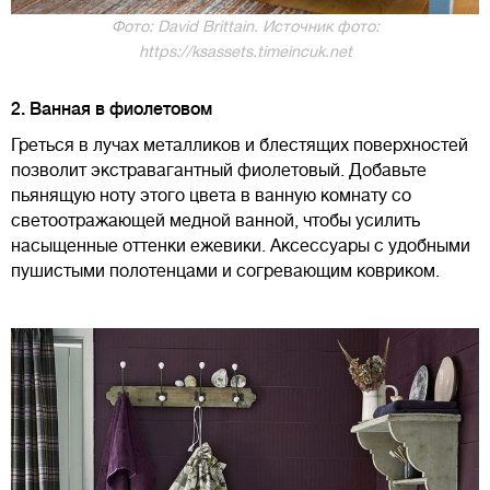
Фото: David Brittain. Источник фото:
https://ksassets.timeincuk.net
2. Ванная в фиолетовом
Греться в лучах металликов и блестящих поверхностей
позволит экстравагантный фиолетовый. Добавьте
пьянящую ноту этого цвета в ванную комнату со
светоотражающей медной ванной, чтобы усилить
насыщенные оттенки ежевики. Аксессуары с удобными
пушистыми полотенцами и согревающим ковриком.