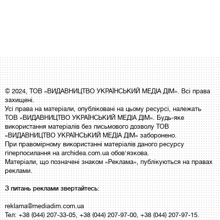
© 2024, ТОВ «ВИДАВНИЦТВО УКРАЇНСЬКИЙ МЕДІА ДІМ». Всі права
захищені.
Усі права на матеріали, опубліковані на цьому ресурсі, належать
ТОВ «ВИДАВНИЦТВО УКРАЇНСЬКИЙ МЕДІА ДІМ». Будь-яке
використання матеріалів без письмового дозволу ТОВ
«ВИДАВНИЦТВО УКРАЇНСЬКИЙ МЕДІА ДІМ» заборонено.
При правомірному використанні матеріалів даного ресурсу
гіперпосилання на archidea.com.ua обов'язкова.
Матеріали, що позначені знаком «Реклама», публікуються на правах
реклами.
З питань реклами звертайтесь:
reklama@mediadim.com.ua
Тел: +38 (044) 207-33-05, +38 (044) 207-97-00, +38 (044) 207-97-15.