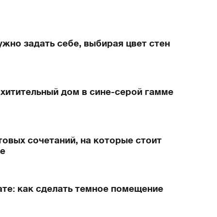
ужно задать себе, выбирая цвет стен
схитительный дом в сине-серой гамме
товых сочетаний, на которые стоит
ре
ате: как сделать темное помещение