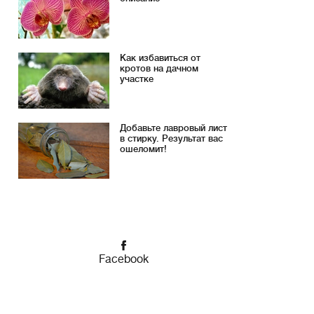
Как избавиться от
кротов на дачном
участке
Добавьте лавровый лист
в стирку. Результат вас
ошеломит!
Facebook