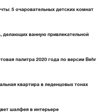
чты: 5 очаровательных детских комнат
в, делающих ванную привлекательной
етовая палитра 2020 года по версии Behr
альная квартира в леденцовых тонах
цвет шалфея в интерьере