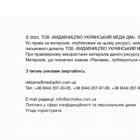
© 2024, ТОВ «ВИДАВНИЦТВО УКРАЇНСЬКИЙ МЕДІА ДІМ». Вс
Усі права на матеріали, опубліковані на цьому ресурсі,
письмового дозволу ТОВ «ВИДАВНИЦТВО УКРАЇНСЬКИЙ МЕ
При правомірному використанні матеріалів даного ресурсу 
Матеріали, що позначені знаком «Реклама», публікуються 
З питань реклами звертайтесь:
reklama@mediadim.com.ua
Тел: +38 (044) 207-33-05, +38 (044) 207-97-00, +38 (044) 207-
E-mail редакції:
info@archidea.com.ua
Політика у сфері конфіденційності та персональних даних
Угода користувача