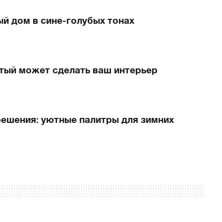
й дом в сине-голубых тонах
лтый может сделать ваш интерьер
ешения: уютные палитры для зимних