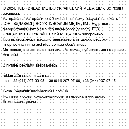
© 2024, ТОВ «ВИДАВНИЦТВО УКРАЇНСЬКИЙ МЕДІА ДІМ». Всі права
захищені.
Усі права на матеріали, опубліковані на цьому ресурсі, належать
ТОВ «ВИДАВНИЦТВО УКРАЇНСЬКИЙ МЕДІА ДІМ». Будь-яке
використання матеріалів без письмового дозволу ТОВ
«ВИДАВНИЦТВО УКРАЇНСЬКИЙ МЕДІА ДІМ» заборонено.
При правомірному використанні матеріалів даного ресурсу
гіперпосилання на archidea.com.ua обов'язкова.
Матеріали, що позначені знаком «Реклама», публікуються на правах
реклами.
З питань реклами звертайтесь:
reklama@mediadim.com.ua
Тел: +38 (044) 207-33-05, +38 (044) 207-97-00, +38 (044) 207-97-15.
E-mail редакції:
info@archidea.com.ua
Політика у сфері конфіденційності та персональних даних
Угода користувача