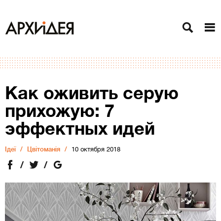
Как оживить серую
прихожую: 7
эффектных идей
Ідеї
Цвітоманія
10 октября 2018