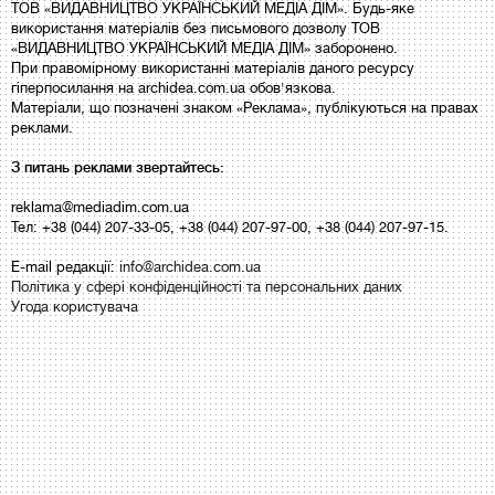
ТОВ «ВИДАВНИЦТВО УКРАЇНСЬКИЙ МЕДІА ДІМ». Будь-яке
використання матеріалів без письмового дозволу ТОВ
«ВИДАВНИЦТВО УКРАЇНСЬКИЙ МЕДІА ДІМ» заборонено.
При правомірному використанні матеріалів даного ресурсу
гіперпосилання на archidea.com.ua обов'язкова.
Матеріали, що позначені знаком «Реклама», публікуються на правах
реклами.
З питань реклами звертайтесь:
reklama@mediadim.com.ua
Тел: +38 (044) 207-33-05, +38 (044) 207-97-00, +38 (044) 207-97-15.
E-mail редакції:
info@archidea.com.ua
Політика у сфері конфіденційності та персональних даних
Угода користувача