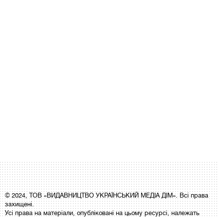
© 2024, ТОВ «ВИДАВНИЦТВО УКРАЇНСЬКИЙ МЕДІА ДІМ». Всі права
захищені.
Усі права на матеріали, опубліковані на цьому ресурсі, належать