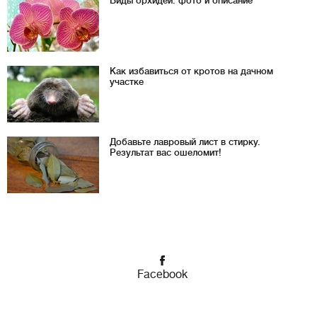
Виды орхидей: фото и описание
Как избавиться от кротов на дачном
участке
Добавьте лавровый лист в стирку.
Результат вас ошеломит!
Facebook