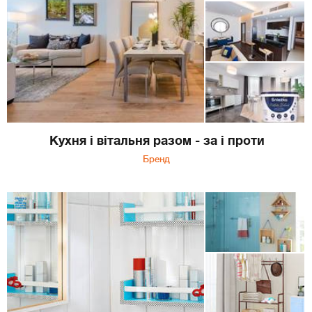
Кухня і вітальня разом - за і проти
Бренд