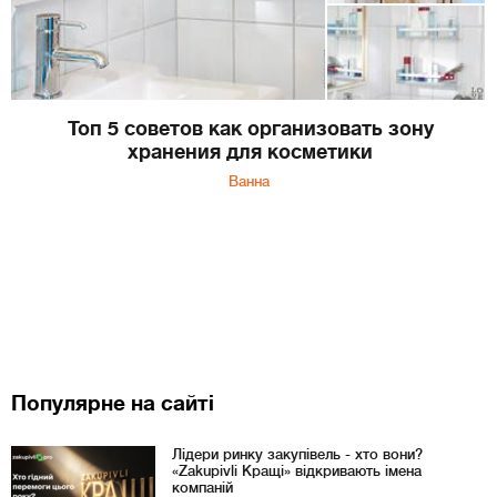
Топ 5 советов как организовать зону
хранения для косметики
Ванна
Популярне на сайті
Лідери ринку закупівель - хто вони?
«Zakupivli Кращі» відкривають імена
компаній