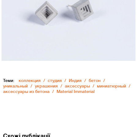
Теми:
коллекция
студия
Индия
бетон
уникальный
украшения
аксессуары
миниатюрный
аксессуары из бетона
Material Immaterial
Схожі публікації