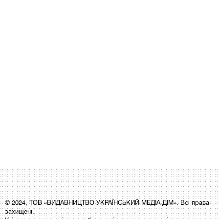
© 2024, ТОВ «ВИДАВНИЦТВО УКРАЇНСЬКИЙ МЕДІА ДІМ». Всі права
захищені.