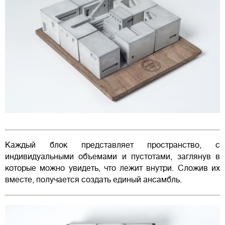
Каждый блок представляет пространство, с
индивидуальными объемами и пустотами, заглянув в
которые можно увидеть, что лежит внутри. Сложив их
вместе, получается создать единый ансамбль.