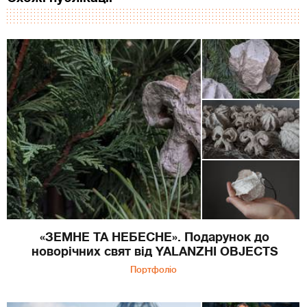
«ЗЕМНЕ ТА НЕБЕСНЕ». Подарунок до
новорічних свят від YALANZHI OBJECTS
Портфоліо