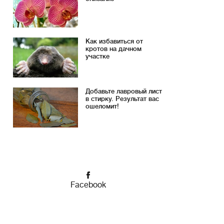
Как избавиться от
кротов на дачном
участке
Добавьте лавровый лист
в стирку. Результат вас
ошеломит!
Facebook