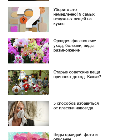
Уберите это
немедленно! 9 самых
ненужных вещей на
кухне
Орхидея фаленопсис:
уход, болезни, виды,
размножение
Старые советские вещи
приносят доход. Какие?
5 способов избавиться
от плесени навсегда
Виды орхидей: фото и
описание