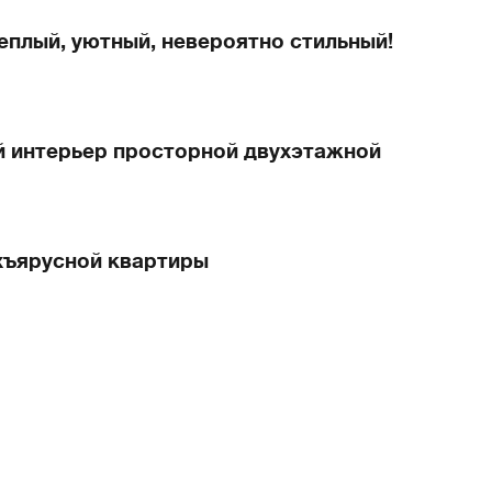
еплый, уютный, невероятно стильный!
 интерьер просторной двухэтажной
хъярусной квартиры