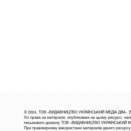
© 2024, ТОВ «ВИДАВНИЦТВО УКРАЇНСЬКИЙ МЕДІА ДІМ». Вс
Усі права на матеріали, опубліковані на цьому ресурсі,
письмового дозволу ТОВ «ВИДАВНИЦТВО УКРАЇНСЬКИЙ МЕ
При правомірному використанні матеріалів даного ресурсу 