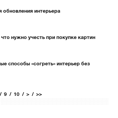
я обновления интерьера
что нужно учесть при покупке картин
ые способы «согреть» интерьер без
9
10
>
>>