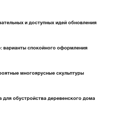
вательных и доступных идей обновления
: варианты спокойного оформления
ероятные многоярусные скульптуры
а для обустройства деревенского дома