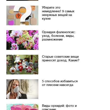
Уберите это
немедленно! 9 самых
ненужных вещей на
кухне
Орхидея фаленопсис:
уход, болезни, виды,
размножение
Старые советские вещи
приносят доход. Какие?
5 способов избавиться
от плесени навсегда
Виды орхидей: фото и
описание