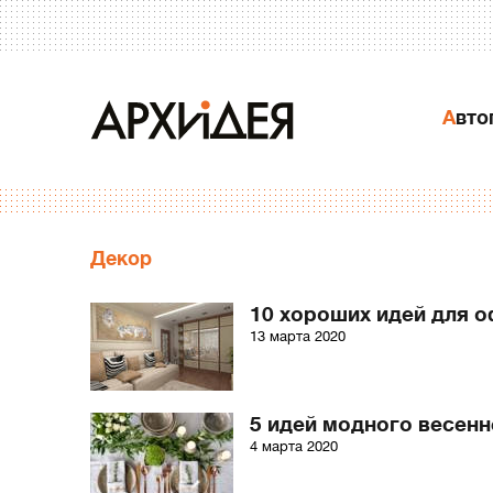
Авт
Декор
10 хороших идей для 
13 марта 2020
5 идей модного весенн
4 марта 2020