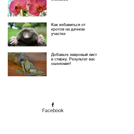
Как избавиться от
кротов на дачном
участке
Добавьте лавровый лист
в стирку. Результат вас
ошеломит!
Facebook