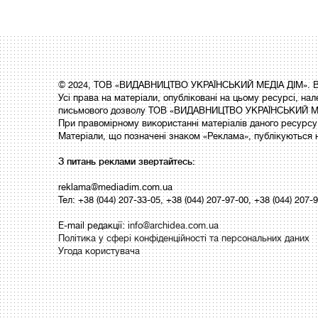
© 2024, ТОВ «ВИДАВНИЦТВО УКРАЇНСЬКИЙ МЕДІА ДІМ». Вс
Усі права на матеріали, опубліковані на цьому ресурсі,
письмового дозволу ТОВ «ВИДАВНИЦТВО УКРАЇНСЬКИЙ МЕ
При правомірному використанні матеріалів даного ресурсу 
Матеріали, що позначені знаком «Реклама», публікуються 
З питань реклами звертайтесь:
reklama@mediadim.com.ua
Тел: +38 (044) 207-33-05, +38 (044) 207-97-00, +38 (044) 207-
E-mail редакції:
info@archidea.com.ua
Політика у сфері конфіденційності та персональних даних
Угода користувача