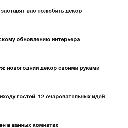
 заставят вас полюбить декор
рскому обновлению интерьера
я: новогодний декор своими руками
риходу гостей: 12 очаровательных идей
ен в ванных комнатах