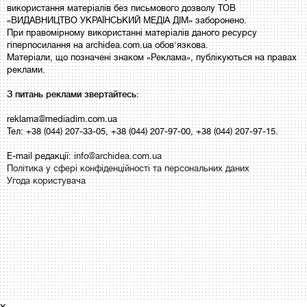
використання матеріалів без письмового дозволу ТОВ
«ВИДАВНИЦТВО УКРАЇНСЬКИЙ МЕДІА ДІМ» заборонено.
При правомірному використанні матеріалів даного ресурсу
гіперпосилання на archidea.com.ua обов'язкова.
Матеріали, що позначені знаком «Реклама», публікуються на правах
реклами.
З питань реклами звертайтесь:
reklama@mediadim.com.ua
Тел: +38 (044) 207-33-05, +38 (044) 207-97-00, +38 (044) 207-97-15.
E-mail редакції:
info@archidea.com.ua
Політика у сфері конфіденційності та персональних даних
Угода користувача