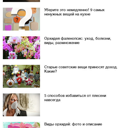
Уберите это немедленно! 9 самых
ненужных вещей на кухне
Орхидея фаленопсис: уход, болезни,
виды, размножение
Старые советские вещи приносят доход.
Какие?
5 способов избавиться от плесени
навсегда
Виды орхидей: фото и описание