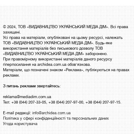
© 2024, ТОВ «ВИДАВНИЦТВО УКРАЇНСЬКИЙ МЕДІА ДІМ». Всі права
захищені.
Усі права на матеріали, опубліковані на цьому ресурсі, належать
ТОВ «ВИДАВНИЦТВО УКРАЇНСЬКИЙ МЕДІА ДІМ». Будь-яке
використання матеріалів без письмового дозволу ТОВ
«ВИДАВНИЦТВО УКРАЇНСЬКИЙ МЕДІА ДІМ» заборонено.
При правомірному використанні матеріалів даного ресурсу
гіперпосилання на archidea.com.ua обов'язкова.
Матеріали, що позначені знаком «Реклама», публікуються на правах
реклами.
З питань реклами звертайтесь:
reklama@mediadim.com.ua
Тел: +38 (044) 207-33-05, +38 (044) 207-97-00, +38 (044) 207-97-15.
E-mail редакції:
info@archidea.com.ua
Політика у сфері конфіденційності та персональних даних
Угода користувача