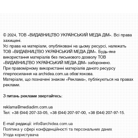
© 2024, ТОВ «ВИДАВНИЦТВО УКРАЇНСЬКИЙ МЕДІА ДІМ». Всі права
захищені.
Усі права на матеріали, опубліковані на цьому ресурсі, належать
ТОВ «ВИДАВНИЦТВО УКРАЇНСЬКИЙ МЕДІА ДІМ». Будь-яке
використання матеріалів без письмового дозволу ТОВ
«ВИДАВНИЦТВО УКРАЇНСЬКИЙ МЕДІА ДІМ» заборонено.
При правомірному використанні матеріалів даного ресурсу
гіперпосилання на archidea.com.ua обов'язкова.
Матеріали, що позначені знаком «Реклама», публікуються на правах
реклами.
З питань реклами звертайтесь:
reklama@mediadim.com.ua
Тел: +38 (044) 207-33-05, +38 (044) 207-97-00, +38 (044) 207-97-15.
E-mail редакції:
info@archidea.com.ua
Політика у сфері конфіденційності та персональних даних
Угода користувача