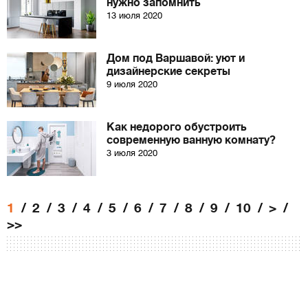
нужно запомнить
13 июля 2020
Дом под Варшавой: уют и
дизайнерские секреты
9 июля 2020
Как недорого обустроить
современную ванную комнату?
3 июля 2020
1
2
3
4
5
6
7
8
9
10
>
>>