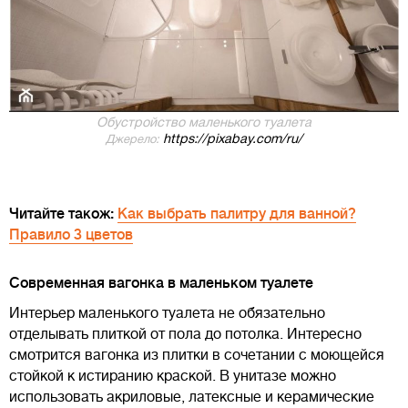
Обустройство маленького туалета
https://pixabay.com/ru/
Джерело:
Читайте також:
Как выбрать палитру для ванной?
Правило 3 цветов
Современная вагонка в маленьком туалете
Интерьер маленького туалета не обязательно
отделывать плиткой от пола до потолка. Интересно
смотрится вагонка из плитки в сочетании с моющейся
стойкой к истиранию краской. В унитазе можно
использовать акриловые, латексные и керамические