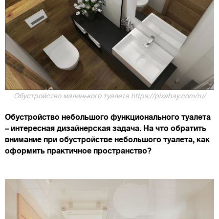
Обустройство маленького туалета https://pixabay.com/ru/
Обустройство небольшого функционального туалета
– интересная дизайнерская задача. На что обратить
внимание при обустройстве небольшого туалета, как
оформить практичное пространство?