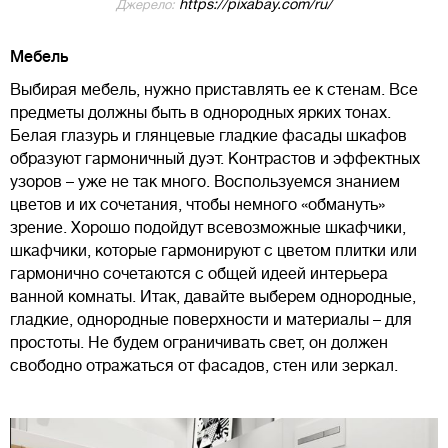
https://pixabay.com/ru/
Джерело:
Мебель
Выбирая мебель, нужно приставлять ее к стенам. Все
предметы должны быть в однородных ярких тонах.
Белая глазурь и глянцевые гладкие фасады шкафов
образуют гармоничный дуэт. Контрастов и эффектных
узоров – уже не так много. Воспользуемся знанием
цветов и их сочетания, чтобы немного «обмануть»
зрение. Хорошо подойдут всевозможные шкафчики,
шкафчики, которые гармонируют с цветом плитки или
гармонично сочетаются с общей идеей интерьера
ванной комнаты. Итак, давайте выберем однородные,
гладкие, однородные поверхности и материалы – для
простоты. Не будем ограничивать свет, он должен
свободно отражаться от фасадов, стен или зеркал.