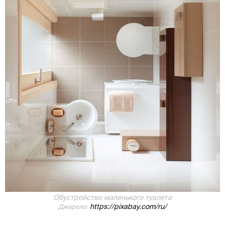
Обустройство маленького туалета
https://pixabay.com/ru/
Джерело: