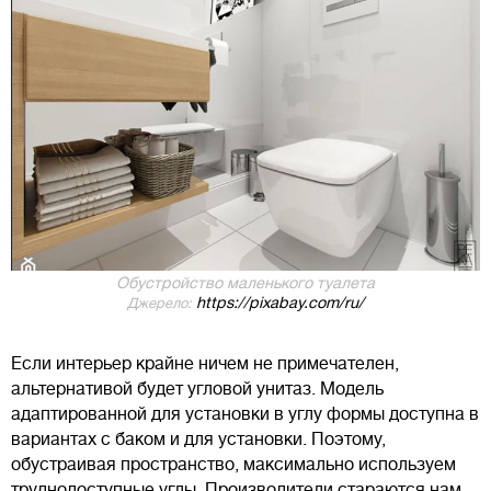
Обустройство маленького туалета
https://pixabay.com/ru/
Джерело:
Если интерьер крайне ничем не примечателен,
альтернативой будет угловой унитаз. Модель
адаптированной для установки в углу формы доступна в
вариантах с баком и для установки. Поэтому,
обустраивая пространство, максимально используем
труднодоступные углы. Производители стараются нам