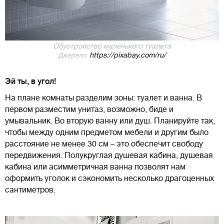
Обустройство маленького туалета
https://pixabay.com/ru/
Джерело:
Эй ты, в угол!
На плане комнаты разделим зоны: туалет и ванна. В
первом разместим унитаз, возможно, биде и
умывальник. Во вторую ванну или душ. Планируйте так,
чтобы между одним предметом мебели и другим было
расстояние не менее 30 см – это обеспечит свободу
передвижения. Полукруглая душевая кабина, душевая
кабина или асимметричная ванна позволят нам
оформить уголок и сэкономить несколько драгоценных
сантиметров.