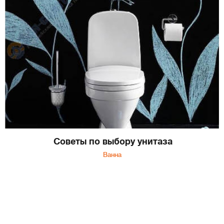
Советы по выбору унитаза
Ванна