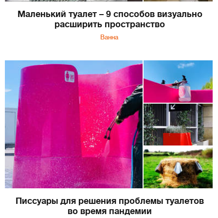
Маленький туалет – 9 способов визуально
расширить пространство
Ванна
Писсуары для решения проблемы туалетов
во время пандемии