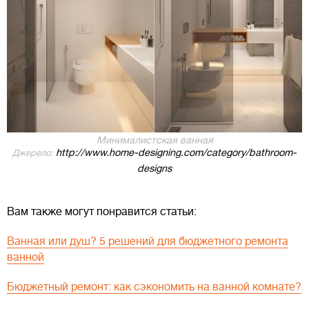
Минималистская ванная
http://www.home-designing.com/category/bathroom-
Джерело:
designs
Вам также могут понравится статьи:
Ванная или душ? 5 решений для бюджетного ремонта
ванной
Бюджетный ремонт: как сэкономить на ванной комнате?