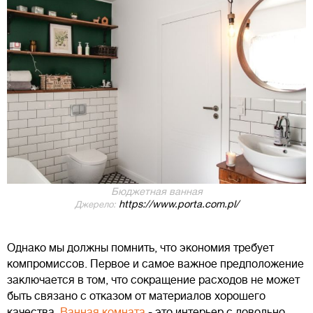
Бюджетная ванная
https://www.porta.com.pl/
Джерело:
Однако мы должны помнить, что экономия требует
компромиссов. Первое и самое важное предположение
заключается в том, что сокращение расходов не может
быть связано с отказом от материалов хорошего
качества.
Ванная комната
- это интерьер с довольно