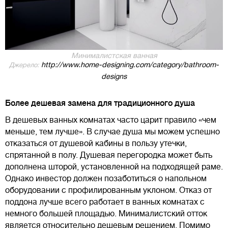
Минималистская ванная
http://www.home-designing.com/category/bathroom-
Джерело:
designs
Более дешевая замена для традиционного душа
В дешевых ванных комнатах часто царит правило «чем
меньше, тем лучше». В случае душа мы можем успешно
отказаться от душевой кабины в пользу утечки,
спрятанной в полу. Душевая перегородка может быть
дополнена шторой, установленной на подходящей раме.
Однако инвестор должен позаботиться о напольном
оборудовании с профилированным уклоном. Отказ от
поддона лучше всего работает в ванных комнатах с
немного большей площадью. Минималистский отток
является относительно дешевым решением. Помимо